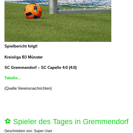
Spielbericht folgt!
Kreisliga B3 Münster
SC Gremmendorf – SC Capelle
4:0 (4:0)
Tabelle...
(Quelle:Vereinsnachrichten)
⚽️ Spieler des Tages in Gremmendorf
Geschrieben von:
Super User