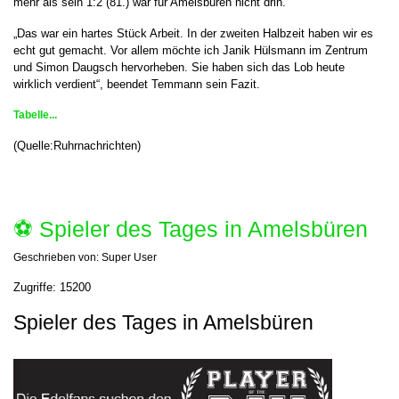
mehr als sein 1:2 (81.) war für Amelsbüren nicht drin.
„Das war ein hartes Stück Arbeit. In der zweiten Halbzeit haben wir es
echt gut gemacht. Vor allem möchte ich Janik Hülsmann im Zentrum
und Simon Daugsch hervorheben. Sie haben sich das Lob heute
wirklich verdient“, beendet Temmann sein Fazit.
Tabelle...
(Quelle:Ruhrnachrichten)
⚽️ Spieler des Tages in Amelsbüren
Geschrieben von:
Super User
Zugriffe: 15200
Spieler des Tages in Amelsbüren