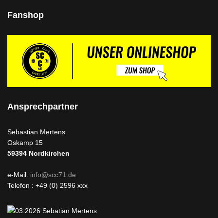
Fanshop
Ansprechpartner
Sebastian Mertens
Oskamp 15
59394
Nordkirchen
e-Mail:
info@scc71.de
Telefon : +49 (0) 2596 xxx