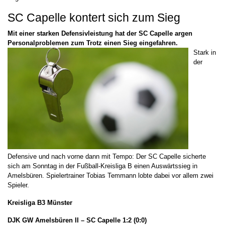
SC Capelle kontert sich zum Sieg
Mit einer starken Defensivleistung hat der SC Capelle argen
Personalproblemen zum Trotz einen Sieg eingefahren.
Stark in
der
Defensive und nach vorne dann mit Tempo: Der SC Capelle sicherte
sich am Sonntag in der Fußball-Kreisliga B einen Auswärtssieg in
Amelsbüren. Spielertrainer Tobias Temmann lobte dabei vor allem zwei
Spieler.
Kreisliga B3 Münster
DJK GW Amelsbüren II – SC Capelle
1:2 (0:0)