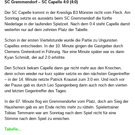
SC Gremmendorf – SC Capelle
4:0 (4:0)
Der SC Capelle kommt in der Kreisliga B3 Münster nicht vom Fleck. Am
Sonntag setzte es auswärts beim SC Gremmendorf die fünfte
Niederlage in der laufenden Spielzeit. Nach dem 0:4 steht Capelle damit
weiterhin nur auf dem zehnten Platz der Tabelle.
Schon in der ersten Viertelstunde wurde die Partie zu Ungunsten
Capelles entschieden. In der 10. Minute gingen die Gastgeber durch
Clemens Gretenkord in Führung. Nur eine Minute später war es dann
Kyan Schmidt, der auf 2:0 erhöhte.
Den Schock bekam Capelle dann gar nicht mehr aus den Knochen,
denn schon wieder nur kurz später setzte es den nächsten Gegentreffer
– in der 14. Minute netzte Patrick Krausel zum 3:0 ein. Und noch vor
der Pause gab es durch Leo Spangenberg dann auch noch den vierten
und letzten Gegentreffer des Tages.
In der 67. Minute flog ein Gremmendorfer vom Platz, doch am Sieg der
Hausherren gab es am Ende nichts mehr zu rütteln. Spielertrainer
Tobias Temmann war am Sonntag nach dem Spiel nicht für eine
Stimme nach dem Spiel zu erreichen.
Tabelle...