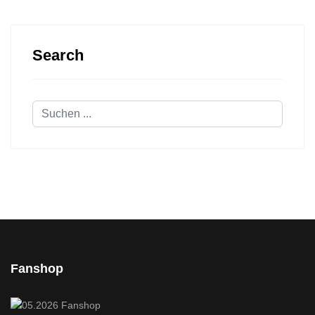
Search
Suchen
...
Fanshop