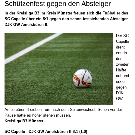
Schützenfest gegen den Absteiger
In der Kreisliga B3 im Kreis Münster freuen sich die Fußballer des
SC Capelle über ein 8:1 gegen den schon feststehenden Absteiger
DJK GW Amelsbüren II.
Der SC
Capelle
dreht
erst in
der
zweiten
Hälfte
auf und
erzielt
gegen
DJK
GW
Amelsbüren II sieben Tore nach dem Seitenwechsel. Schon vor der
Pause hätte es höher stehen müssen.
Kreisliga B3 Münster
SC Capelle - DJK GW Amelsbüren II 8:1 (1:0)