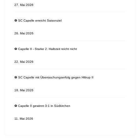
27. Mai 2026
⚽️ SC Capelle erreicht Saisonziel
26. Mai 2026
⚽️ Capelle II - Starke 2. Halbzeit reicht nicht
22. Mai 2026
⚽️ SC Capelle mit Überraschungserfolg gegen Hiltrup II
18. Mai 2026
⚽️ Capelle II gewinnt 3:1 in Südkirchen
11. Mai 2026