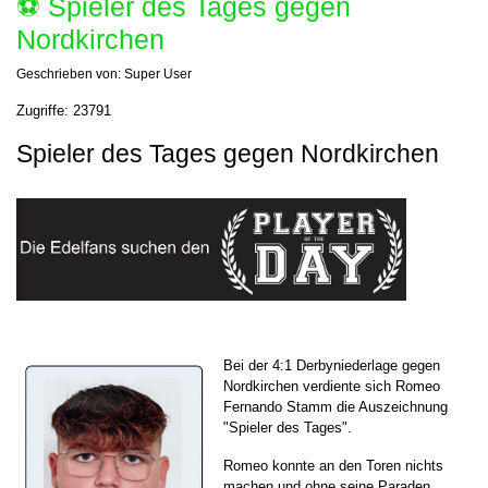
⚽️ Spieler des Tages gegen
Nordkirchen
Geschrieben von:
Super User
Zugriffe: 23791
Spieler des Tages gegen Nordkirchen
Bei der 4:1 Derbyniederlage gegen
Nordkirchen verdiente sich Romeo
Fernando Stamm die Auszeichnung
"Spieler des Tages".
Romeo konnte an den Toren nichts
machen und ohne seine Paraden