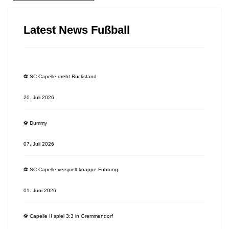
Latest News Fußball
⚽️ SC Capelle dreht Rückstand
20. Juli 2026
⚽️ Dummy
07. Juli 2026
⚽️ SC Capelle verspielt knappe Führung
01. Juni 2026
⚽️ Capelle II spiel 3:3 in Gremmendorf