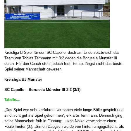
Kreisliga-B-Spiel für den SC Capelle, doch am Ende setzte sich das
Team von Tobias Temmann mit 3:2 gegen die Borussia Münster III
durch. Für den Coach steht jedoch fest: Es sei längst nicht das beste
Spiel seiner Mannschaft gewesen.
Kreisliga B3 Münster
SC Capelle – Borussia Münster III 3:2 (3:1)
Tabelle....
„Das Spiel war sehr zerfahren, wir haben viele lange Bälle gespielt und
sind nicht gut ins Spiel gekommen“, erklärte Temmann. Dennoch ging
seine Mannschaft früh in Führung: Lukas Nölke verwandelte einen
Foulelfmeter (3.). „Simon Daugsch wurde von hinten umgegrätscht, als