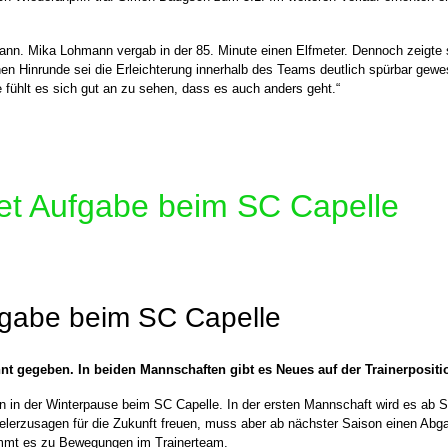
. Mika Lohmann vergab in der 85. Minute einen Elfmeter. Dennoch zeigte sic
n Hinrunde sei die Erleichterung innerhalb des Teams deutlich spürbar gewes
 fühlt es sich gut an zu sehen, dass es auch anders geht.“
det Aufgabe beim SC Capelle
fgabe beim SC Capelle
t gegeben. In beiden Mannschaften gibt es Neues auf der Trainerposition
an in der Winterpause beim SC Capelle. In der ersten Mannschaft wird es a
ielerzusagen für die Zukunft freuen, muss aber ab nächster Saison einen Abga
mmt es zu Bewegungen im Trainerteam.