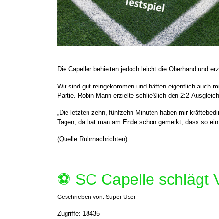
Die Capeller behielten jedoch leicht die Oberhand und erz
Wir sind gut reingekommen und hätten eigentlich auch 
Partie. Robin Mann erzielte schließlich den 2:2-Ausgleic
„Die letzten zehn, fünfzehn Minuten haben mir kräftebeding
Tagen, da hat man am Ende schon gemerkt, dass so ein b
(Quelle:Ruhrnachrichten)
⚽️ SC Capelle schlägt V
Geschrieben von:
Super User
Zugriffe: 18435