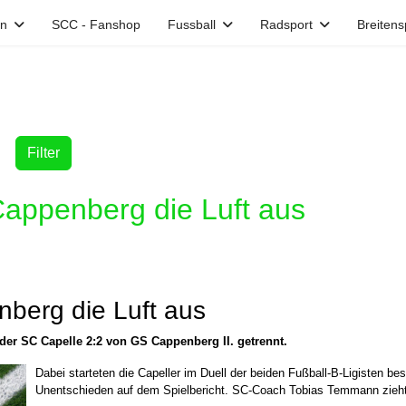
in
SCC - Fanshop
Fussball
Radsport
Breitens
Filter
Cappenberg die Luft aus
nberg die Luft aus
 der SC Capelle 2:2 von GS Cappenberg II. getrennt.
Dabei starteten die Capeller im Duell der beiden Fußball-B-Ligisten bes
Unentschieden auf dem Spielbericht. SC-Coach Tobias Temmann zieht e