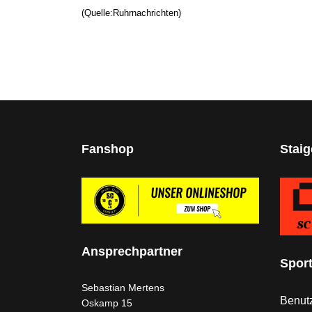
(Quelle:Ruhrnachrichten)
Fanshop
Stai
Ansprechpartner
Spor
Sebastian Mertens
Benutz
Oskamp 15