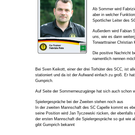
Ab Sommer wird Fabrizio
aber in welcher Funktio
Sportlicher Leiter des S
Außerdem wird Fabian St
uns, wie es dann weiter
Torwarttrainer Christian
Die positive Nachricht 
namentlich nennen möcht
Bei Sven Keikott, einer der drei Torhüter des SCC, ist all
stationiert und da ist der Aufwand einfach zu groß. Er h
Gumprich.
Auf Seite der Sommerneuzugänge hat sich auch schon w
Spielergespräche bei der Zweiten stehen noch aus
In der zweiten Mannschaft des SC Capelle kommt es eben
seine Position wird Jan Tyczewski rücken, der ebenfalls 
der ersten Mannschaft die Spielergespräche so gut wie a
gibt Gumprich bekannt