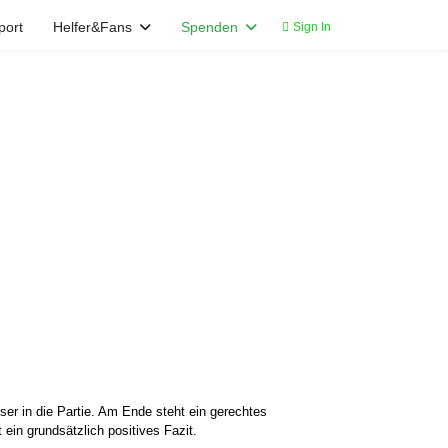
port
Helfer&Fans
Spenden
Sign In
ser in die Partie.
Am Ende steht ein gerechtes
in grundsätzlich positives Fazit.