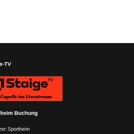
ge-TV
theim Buchung
er: Sportheim