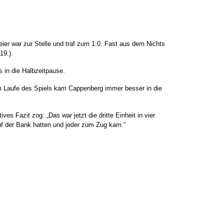
ier war zur Stelle und traf zum 1:0. Fast aus dem Nichts
19.).
s in die Halbzeitpause.
m Laufe des Spiels kam Cappenberg immer besser in die
es Fazit zog: „Das war jetzt die dritte Einheit in vier
uf der Bank hatten und jeder zum Zug kam.“