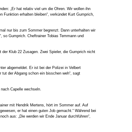
n: „Er hat relativ viel um die Ohren. Wir wollen ihn
en Funktion erhalten bleiben“, verkündet Kurt Gumprich,
stmal nur bis zum Sommer begrenzt. Dann unterhalten wir
en“, so Gumprich. Cheftrainer Tobias Temmann und
t der Klub 22 Zusagen. Zwei Spieler, die Gumprich nicht
ter abgemeldet. Er ist bei der Polizei in Velbert
er tut der Abgang schon ein bisschen weh“, sagt
 nach Capelle wechseln.
ainer mit Hendrik Mertens, hört im Sommer auf. Auf
en gewesen, er hat einen guten Job gemacht.“ Während bei
 noch aus: „Die werden wir Ende Januar durchführen“,