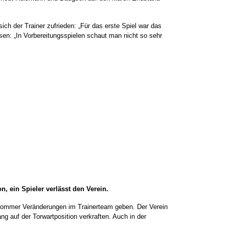
h der Trainer zufrieden: „Für das erste Spiel war das
en: „In Vorbereitungsspielen schaut man nicht so sehr
, ein Spieler verlässt den Verein.
b Sommer Veränderungen im Trainerteam geben. Der Verein
ng auf der Torwartposition verkraften. Auch in der