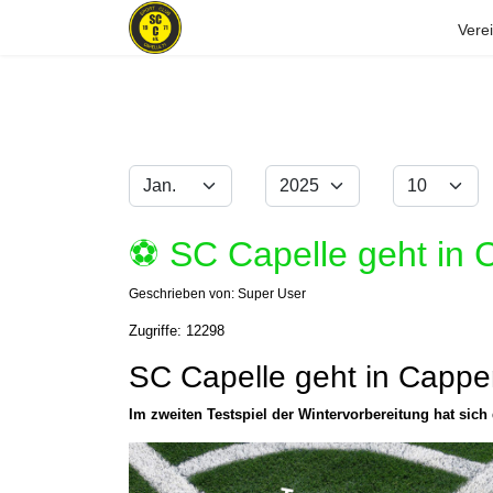
Vere
Monat
Jahr
Anzeige #
Filter
⚽️ SC Capelle geht in 
Geschrieben von:
Super User
Zugriffe: 12298
SC Capelle geht in Cappe
Im zweiten Testspiel der Wintervorbereitung hat sich