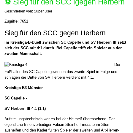
⚽️ Sieg für den SCC igegen Herbern
Geschrieben von:
Super User
Zugriffe: 7651
Sieg für den SCC gegen Herbern
Im Kreisliga-B-Duell zwischen SC Capelle und SV Herbern III setzt
sich der SCC mit 4:1 durch. Bei Capelle trifft ein Spieler aus der
zweiten Mannschaft.
Die
Fußballer des SC Capelle gewinnen das zweite Spiel in Folge und
schlagen die Dritte von SV Herbern verdient mit 4:1.
Kreisliga B3 Münster
SC Capelle -
SV Herbern III 4:1 (1:1)
Aufstellungstechnisch war es bei der Heimelf überraschend. Der
eigentliche Innenverteidiger Fabian Steinhoff musste im Sturm
aushelfen und den Kader füllten Spieler der zweiten und Alt-Herren-