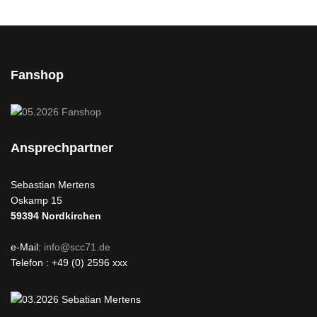
Fanshop
Ansprechpartner
Sebastian Mertens
Oskamp 15
59394
Nordkirchen
e-Mail:
info@scc71.de
Telefon : +49 (0) 2596 xxx