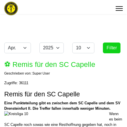
Monat
Jahr
Anzeige #
Filter
Filter
⚽️ Remis für den SC Capelle
Geschrieben von:
Super User
Zugriffe: 36111
Remis für den SC Capelle
Eine Punkteteilung gibt es zwischen dem SC Capelle und dem SV
Drensteinfurt II. Die Treffer fallen innerhalb weniger Minuten.
Wenn
es beim
SC Capelle noch sowas wie eine Resthoffnung gegeben hat, noch in