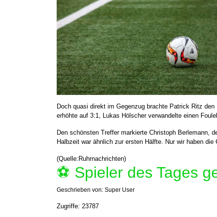
Doch quasi direkt im Gegenzug brachte Patrick Ritz den 
erhöhte auf 3:1, Lukas Hölscher verwandelte einen Foule
Den schönsten Treffer markierte Christoph Berlemann, de
Halbzeit war ähnlich zur ersten Hälfte. Nur wir haben die
(Quelle:Ruhrnachrichten)
⚽️ Spieler des Tages 
Geschrieben von:
Super User
Zugriffe: 23787