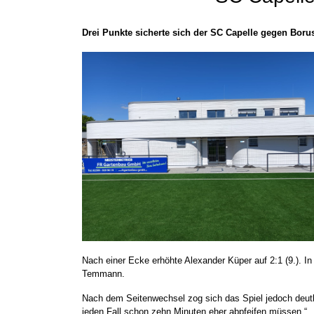
Drei Punkte sicherte sich der SC Capelle gegen Borus
Nach einer Ecke erhöhte Alexander Küper auf 2:1 (9.). In 
Temmann.
Nach dem Seitenwechsel zog sich das Spiel jedoch deutli
jeden Fall schon zehn Minuten eher abpfeifen müssen.“