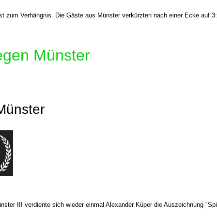
t zum Verhängnis. Die Gäste aus Münster verkürzten nach einer Ecke auf 3:2
gegen Münster
Münster
ster III verdiente sich wieder einmal Alexander Küper die Auszeichnung "Spi