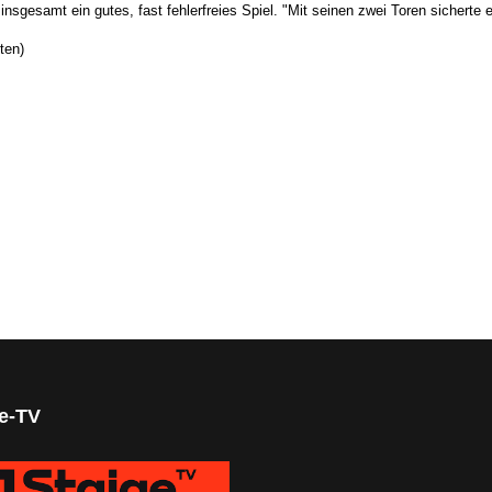
nsgesamt ein gutes, fast fehlerfreies Spiel. "Mit seinen zwei Toren sicherte
ten)
ge-TV