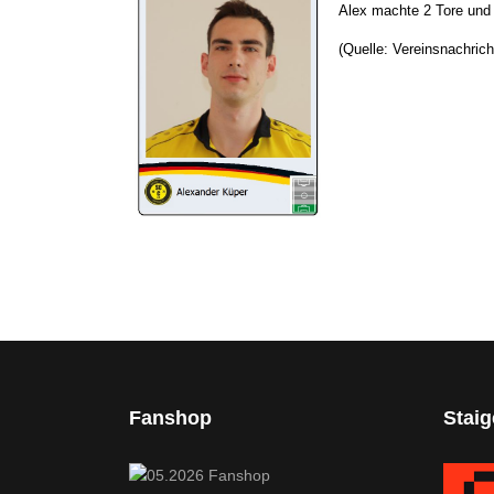
Alex machte 2 Tore und i
(Quelle: Vereinsnachrich
Fanshop
Stai