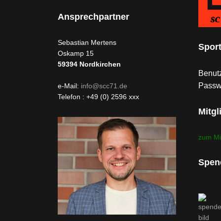
Ansprechpartner
Sebastian Mertens
Spor
Oskamp 15
59394
Nordkirchen
Benutz
Passw
e-Mail:
info@scc71.de
Telefon : +49 (0) 2596 xxx
Mitgl
zum Mi
Spen