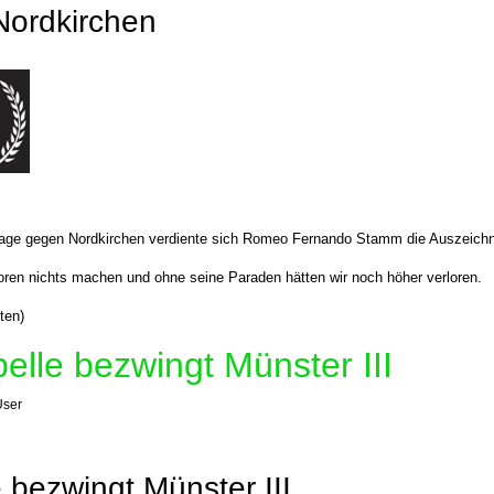
Nordkirchen
rlage gegen Nordkirchen verdiente sich Romeo Fernando Stamm die Auszeichn
ren nichts machen und ohne seine Paraden hätten wir noch höher verloren.
ten)
elle bezwingt Münster III
User
 bezwingt Münster III