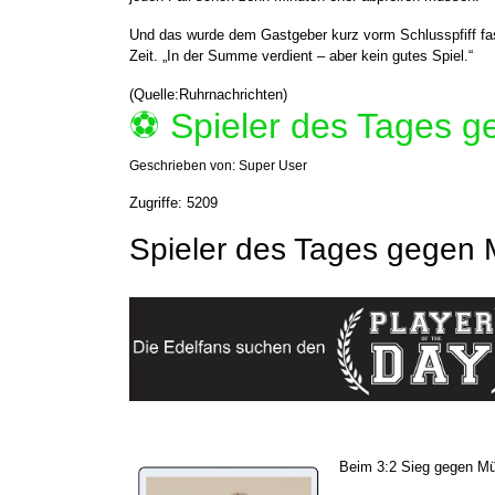
Und das wurde dem Gastgeber kurz vorm Schlusspfiff fas
Zeit. „In der Summe verdient – aber kein gutes Spiel.“
(Quelle:Ruhrnachrichten)
⚽️ Spieler des Tages 
Geschrieben von:
Super User
Zugriffe: 5209
Spieler des Tages gegen 
Beim 3:2 Sieg gegen Mün