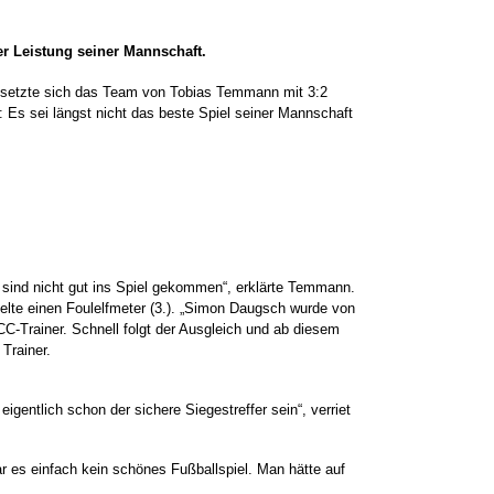
er Leistung seiner Mannschaft.
e setzte sich das Team von Tobias Temmann mit 3:2
: Es sei längst nicht das beste Spiel seiner Mannschaft
nd sind nicht gut ins Spiel gekommen“, erklärte Temmann.
lte einen Foulelfmeter (3.). „Simon Daugsch wurde von
SCC-Trainer. Schnell folgt der Ausgleich und ab diesem
Trainer.
igentlich schon der sichere Siegestreffer sein“, verriet
r es einfach kein schönes Fußballspiel. Man hätte auf