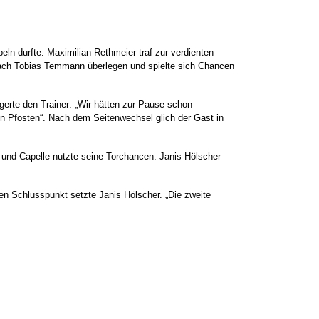
eln durfte. Maximilian Rethmeier traf zur verdienten
oach Tobias Temmann überlegen und spielte sich Chancen
rgerte den Trainer: „Wir hätten zur Pause schon
en Pfosten“. Nach dem Seitenwechsel glich der Gast in
 und Capelle nutzte seine Torchancen. Janis Hölscher
en Schlusspunkt setzte Janis Hölscher. „Die zweite