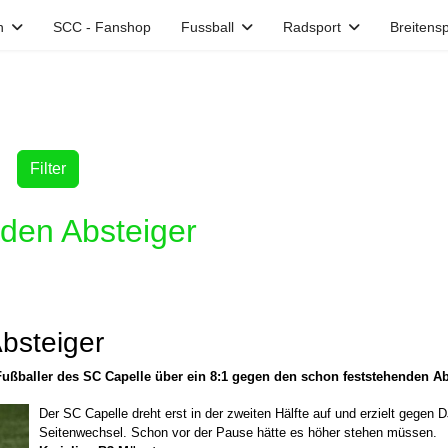
n
SCC - Fanshop
Fussball
Radsport
Breitensp
Filter
 den Absteiger
bsteiger
e Fußballer des SC Capelle über ein 8:1 gegen den schon feststehenden 
Der SC Capelle dreht erst in der zweiten Hälfte auf und erzielt gege
Seitenwechsel. Schon vor der Pause hätte es höher stehen müssen.