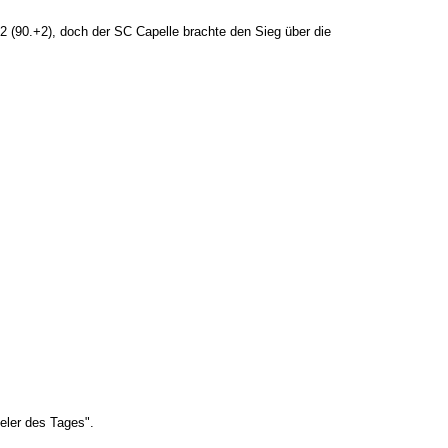
 (90.+2), doch der SC Capelle brachte den Sieg über die
eler des Tages".