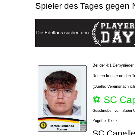
Spieler des Tages gegen 
Bei der 4:1 Derbyniede
Romeo konnte an den To
(Quelle: Vereinsnachrich
⚽️ SC Cap
Geschrieben von:
Super 
Zugriffe: 9729
SC Capelle