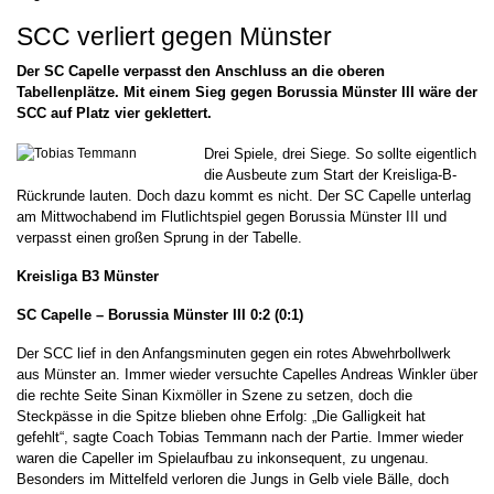
SCC verliert gegen Münster
Der SC Capelle verpasst den Anschluss an die oberen
Tabellenplätze. Mit einem Sieg gegen Borussia Münster III wäre der
SCC auf Platz vier geklettert.
Drei Spiele, drei Siege. So sollte eigentlich
die Ausbeute zum Start der Kreisliga-B-
Rückrunde lauten. Doch dazu kommt es nicht. Der SC Capelle unterlag
am Mittwochabend im Flutlichtspiel gegen Borussia Münster III und
verpasst einen großen Sprung in der Tabelle.
Kreisliga B3 Münster
SC Capelle – Borussia Münster III 0:2 (0:1)
Der SCC lief in den Anfangsminuten gegen ein rotes Abwehrbollwerk
aus Münster an. Immer wieder versuchte Capelles Andreas Winkler über
die rechte Seite Sinan Kixmöller in Szene zu setzen, doch die
Steckpässe in die Spitze blieben ohne Erfolg: „Die Galligkeit hat
gefehlt“, sagte Coach Tobias Temmann nach der Partie. Immer wieder
waren die Capeller im Spielaufbau zu inkonsequent, zu ungenau.
Besonders im Mittelfeld verloren die Jungs in Gelb viele Bälle, doch