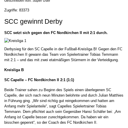
Geschrieben von:
Super User
Zugriffe: 83373
SCC gewinnt Derby
SCC setzt sich gegen den FC Nordkirchen II mit 2:1 durch.
Derbysieg für den SC Capelle in der Fußball-Kreisliga B! Gegen den FC
Nordkirchen II gewann das Team von Spielertrainer Tobias Temmann
mit 2:1 – und das mit zwei etatmäßigen Stürmern in der Verteidigung.
Kreisliga B
SC Capelle – FC Nordkirchen II
2:1 (1:1)
Beide Trainer sahen zu Beginn des Spiels einen überlegenen SC
Capelle, der sich nach neun Minuten belohnte und durch Julian Matthies
in Führung ging. „Wir sind richtig gut reingekommen und hatten am
Anfang mehr Spielanteile“, sagt Capelles Spielertrainer Tobias
Temmann. Dem pflichtet auch sein Gegenüber Hansi Schäfer bei: „Am
Anfang ist Capelle besser zurechtgekommen. Da haben wir ein
bisschen gepennt“, so der Coach des FC Nordkirchen II.