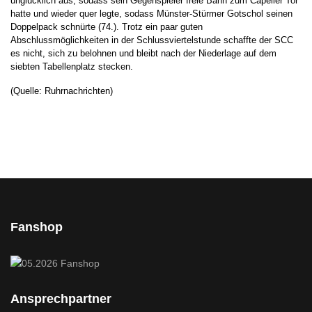
unglücklich aus, sodass sein Gegenspieler freie Bahn zum Capeller Tor
hatte und wieder quer legte, sodass Münster-Stürmer Gotschol seinen
Doppelpack schnürte (74.). Trotz ein paar guten
Abschlussmöglichkeiten in der Schlussviertelstunde schaffte der SCC
es nicht, sich zu belohnen und bleibt nach der Niederlage auf dem
siebten Tabellenplatz stecken.
(Quelle: Ruhrnachrichten)
Fanshop
Ansprechpartner