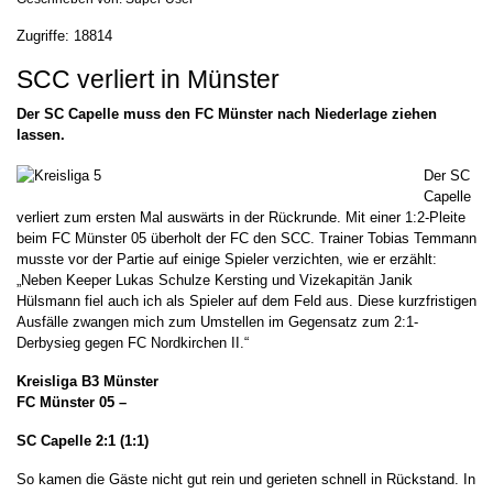
Zugriffe: 18814
SCC verliert in Münster
Der SC Capelle muss den FC Münster nach Niederlage ziehen
lassen.
Der SC
Capelle
verliert zum ersten Mal auswärts in der Rückrunde. Mit einer 1:2-Pleite
beim FC Münster 05 überholt der FC den SCC. Trainer Tobias Temmann
musste vor der Partie auf einige Spieler verzichten, wie er erzählt:
„Neben Keeper Lukas Schulze Kersting und Vizekapitän Janik
Hülsmann fiel auch ich als Spieler auf dem Feld aus. Diese kurzfristigen
Ausfälle zwangen mich zum Umstellen im Gegensatz zum 2:1-
Derbysieg gegen FC Nordkirchen II.“
Kreisliga B3 Münster
FC Münster 05 –
SC Capelle 2:1 (1:1)
So kamen die Gäste nicht gut rein und gerieten schnell in Rückstand. In