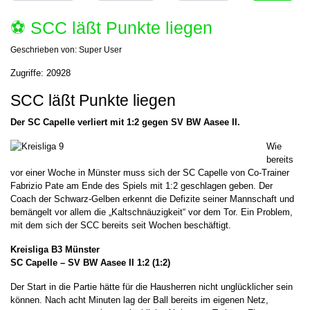
⚽️ SCC läßt Punkte liegen
Geschrieben von:
Super User
Zugriffe: 20928
SCC läßt Punkte liegen
Der SC Capelle verliert mit 1:2 gegen SV BW Aasee II.
Wie
bereits
vor einer Woche in Münster muss sich der SC Capelle von Co-Trainer
Fabrizio Pate am Ende des Spiels mit 1:2 geschlagen geben. Der
Coach der Schwarz-Gelben erkennt die Defizite seiner Mannschaft und
bemängelt vor allem die „Kaltschnäuzigkeit“ vor dem Tor. Ein Problem,
mit dem sich der SCC bereits seit Wochen beschäftigt.
Kreisliga B3 Münster
SC Capelle – SV BW Aasee II 1:2 (1:2)
Der Start in die Partie hätte für die Hausherren nicht unglücklicher sein
können. Nach acht Minuten lag der Ball bereits im eigenen Netz,