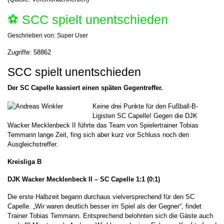
⚽️ SCC spielt unentschieden
Geschrieben von:
Super User
Zugriffe: 58862
SCC spielt unentschieden
Der SC Capelle kassiert einen späten Gegentreffer.
Keine drei Punkte für den Fußball-B-
Ligisten SC Capelle! Gegen die DJK
Wacker Mecklenbeck II führte das Team von Spielertrainer Tobias
Temmann lange Zeit, fing sich aber kurz vor Schluss noch den
Ausgleichstreffer.
Kreisliga B
DJK Wacker Mecklenbeck II – SC Capelle
1:1 (0:1)
Die erste Halbzeit begann durchaus vielversprechend für den SC
Capelle. „Wir waren deutlich besser im Spiel als der Gegner“, findet
Trainer Tobias Temmann. Entsprechend belohnten sich die Gäste auch