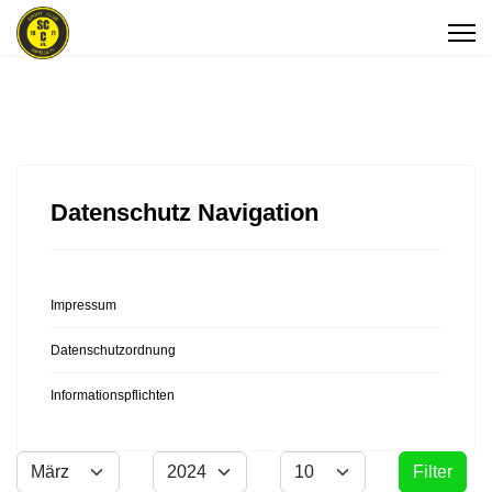
Datenschutz Navigation
Impressum
Datenschutzordnung
Informationspflichten
Monat
Jahr
Anzeige #
Filter
Filter