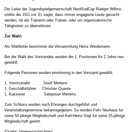
Der Leiter der Jugendspielgemeinschaft NordSüdCap Rüdiger Willms
stellte die JSG vor. Er sagte, dass immer engagierte Leute gesucht
werden, ob als Trainerin oder Trainer, oder um organisatorische
Tätigkeiten zu übernehmen.
Zur Wahl:
Als Wahlleiter bestimmte die Versammlung Heinz Weidemann.
Bei der Wahl des Vorstandes wurden die 1. Positionen für 2 Jahre neu
gewählt.
Folgende Personen wurden einstimmig in den Vorstand gewählt:
1. Vorsitzender Josef Mertens
1. Geschäftsführer Christian Quante
1. Kassierer Sebastian Mertens
Zum Schluss wurden noch Ehrungen durchgeführt und
Veranstaltungstermine bekanntgegeben. So wurden Felix Neuhaus für
seine 50-jährige Mitgliedschaft und Karl-Heinz Vogt für seine 25-jährige
Mitgliedschaft geehrt.
(Quelle: Vereinsnachrichten)