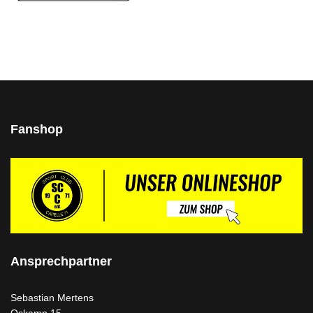
Fanshop
Ansprechpartner
Sebastian Mertens
Oskamp 15