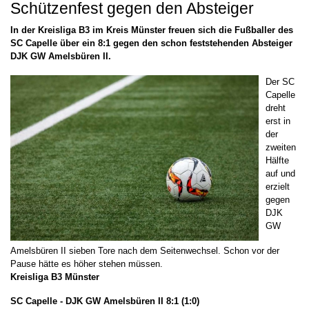
Schützenfest gegen den Absteiger
In der Kreisliga B3 im Kreis Münster freuen sich die Fußballer des
SC Capelle über ein 8:1 gegen den schon feststehenden Absteiger
DJK GW Amelsbüren II.
Der SC
Capelle
dreht
erst in
der
zweiten
Hälfte
auf und
erzielt
gegen
DJK
GW
Amelsbüren II sieben Tore nach dem Seitenwechsel. Schon vor der
Pause hätte es höher stehen müssen.
Kreisliga B3 Münster
SC Capelle - DJK GW Amelsbüren II 8:1 (1:0)