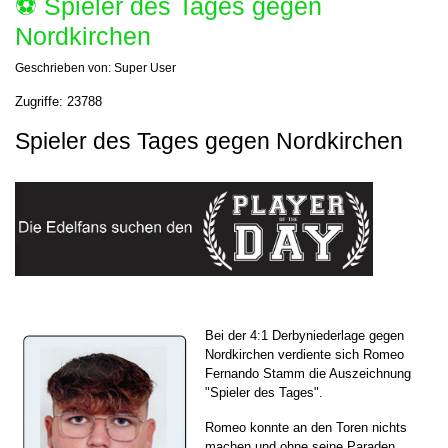
⚽️ Spieler des Tages gegen
Nordkirchen
Geschrieben von:
Super User
Zugriffe: 23788
Spieler des Tages gegen Nordkirchen
Bei der 4:1 Derbyniederlage gegen
Nordkirchen verdiente sich Romeo
Fernando Stamm die Auszeichnung
"Spieler des Tages".
Romeo konnte an den Toren nichts
machen und ohne seine Paraden