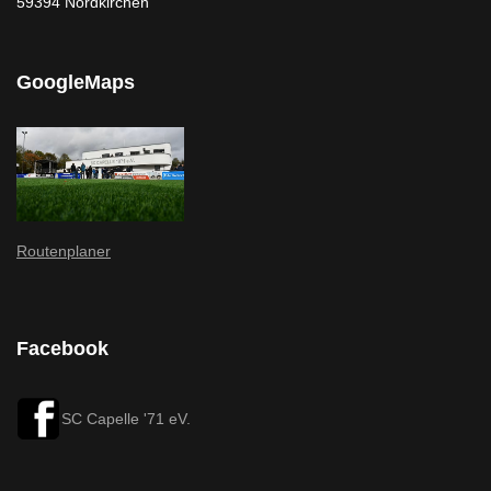
59394 Nordkirchen
GoogleMaps
Routenplaner
Facebook
SC Capelle '71 eV.