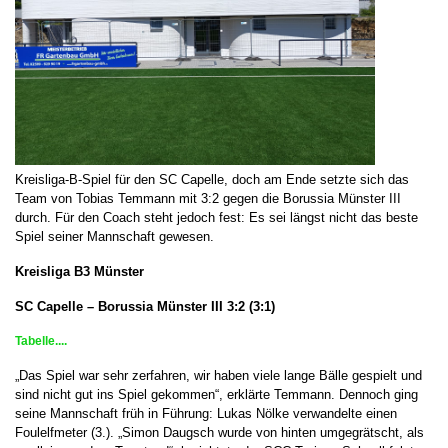
Kreisliga-B-Spiel für den SC Capelle, doch am Ende setzte sich das
Team von Tobias Temmann mit 3:2 gegen die Borussia Münster III
durch. Für den Coach steht jedoch fest: Es sei längst nicht das beste
Spiel seiner Mannschaft gewesen.
Kreisliga B3 Münster
SC Capelle – Borussia Münster III 3:2 (3:1)
Tabelle....
„Das Spiel war sehr zerfahren, wir haben viele lange Bälle gespielt und
sind nicht gut ins Spiel gekommen“, erklärte Temmann. Dennoch ging
seine Mannschaft früh in Führung: Lukas Nölke verwandelte einen
Foulelfmeter (3.). „Simon Daugsch wurde von hinten umgegrätscht, als