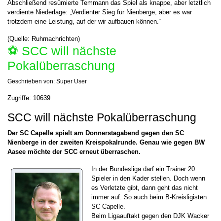
Abschließend resümierte Temmann das Spiel als knappe, aber letztlich
verdiente Niederlage: „Verdienter Sieg für Nienberge, aber es war
trotzdem eine Leistung, auf der wir aufbauen können.“
(Quelle: Ruhrnachrichten)
⚽️ SCC will nächste
Pokalüberraschung
Geschrieben von:
Super User
Zugriffe: 10639
SCC will nächste Pokalüberraschung
Der SC Capelle spielt am Donnerstagabend gegen den SC
Nienberge in der zweiten Kreispokalrunde. Genau wie gegen BW
Aasee möchte der SCC erneut überraschen.
In der Bundesliga darf ein Trainer 20
Spieler in den Kader stellen. Doch wenn
es Verletzte gibt, dann geht das nicht
immer auf. So auch beim B-Kreisligisten
SC Capelle.
Beim Ligaauftakt gegen den DJK Wacker