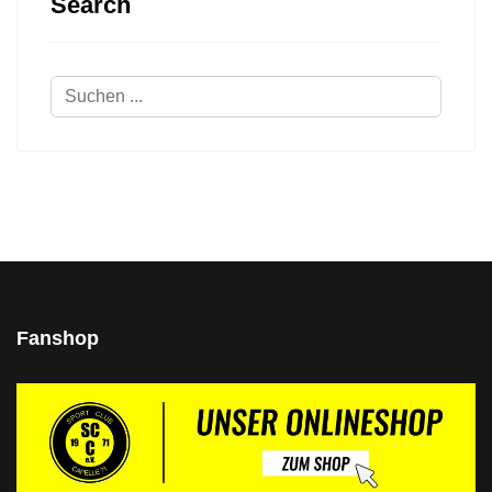
Search
Suchen
...
Fanshop