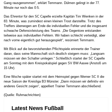
Gang rausgenommen“, erklärt Temmann. Dülmen gelingt in der 77.
Minute nur noch das 0:5.
Das Ehrentor für den SC Capelle erzielte Kapitän Tim Wienken in der
83. Minute, was zumindest einen kleinen Trost darstellte. Trotz des
Treffers überwogen am Ende die individuellen Fehler und die insgesamt
schwache Defensivleistung des Teams. „Die Gegentore entstanden
teilweise aus individuellen Fehlern. Wir haben schlecht verteidigt, aber
nach vorne eigentlich gut herausgespielt“, resümiert Temmann.
Mit Blick auf die bevorstehenden Pflichtspiele erinnerte der Trainer
daran, dass seine Mannschaft sich deutlich steigern muss: „Langsam
müssen wir den Schalter umlegen.“ Schließlich startet der SC Capelle
am Sonntag mit dem Kreispokalspiel gegen SV BW Aasee (Anstoß um
15 Uhr).
Eine Woche später startet mit dem Heimspiel gegen Werner SC II die
neue Saison der Kreisliga B3 Münster. „Dann müssen wir definitiv ein
anderes Gesicht zeigen“, appelliert Trainer Temmann abschließend.
(Quelle: Ruhrnachrichten)
Latest News Fußball