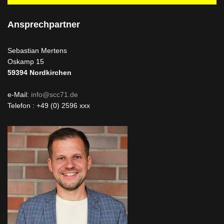
Ansprechpartner
Sebastian Mertens
Oskamp 15
59394
Nordkirchen
e-Mail:
info@scc71.de
Telefon : +49 (0) 2596 xxx