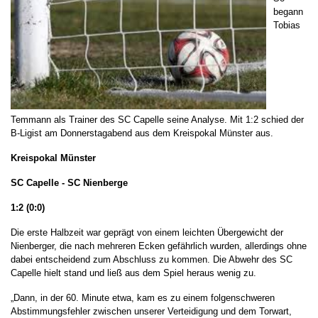
begann
Tobias
Temmann als Trainer des SC Capelle seine Analyse. Mit 1:2 schied der
B-Ligist am Donnerstagabend aus dem Kreispokal Münster aus.
Kreispokal Münster
SC Capelle - SC Nienberge
1:2 (0:0)
Die erste Halbzeit war geprägt von einem leichten Übergewicht der
Nienberger, die nach mehreren Ecken gefährlich wurden, allerdings ohne
dabei entscheidend zum Abschluss zu kommen. Die Abwehr des SC
Capelle hielt stand und ließ aus dem Spiel heraus wenig zu.
„Dann, in der 60. Minute etwa, kam es zu einem folgenschweren
Abstimmungsfehler zwischen unserer Verteidigung und dem Torwart,