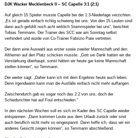
DJK Wacker Mecklenbeck II – SC Capelle 3:1 (2:1)
Auf gleich 15 Spieler musste Capelle bei der 1:3-Niederlage verzichten.
„Es ist gerade einfach richtig schwierig bei uns. Von den 15 Leuten sind
dann auch gefühlt noch acht wirklich Stammspieler bei uns“, berichtet
Tobias Temmann. Der Trainer des SCC war am Sonntag selbst
verhindert und wurde von Co-Trainer Fabrizio Pate vertreten.
Der dann eine Auswahl aus erster sowie zweiter Mannschaft und den
Altherren auf den Platz schicken musste. „Gott sei Dank hatten wir die
Verstärkung überhaupt, sonst hätten wir heute gar keine Mannschaft
stellen können“, so Temmann.
Der weiter sagt: „Daher kann ich mit dem Ergebnis heute auch leben.
Denn irgendwann kann man die Ausfälle einfach nicht mehr auffangen.
Zwischendurch gab es sogar noch das 2:2 von uns, doch der
Schiedsrichter hat auf Foul entschieden.“
In den nächsten Wochen soll es sich im Kader des SC Capelle wieder
entspannen. „Dann kommen Leute aus dem Urlaub zurück oder sind
auch beruflich nicht mehr so eingespannt. Dann hoffe ich, dass wir ein
anderes Gesicht zeigen können“, so Temmann abschließend.