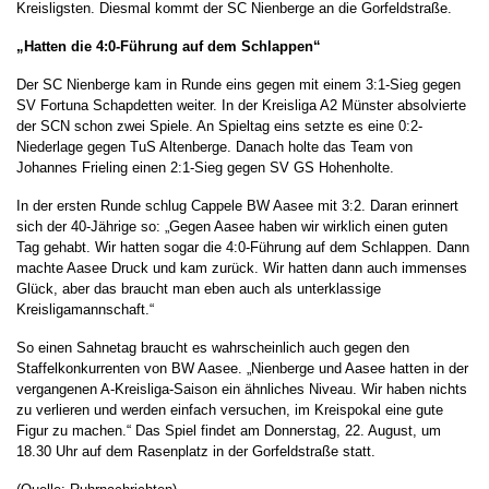
Kreisligsten. Diesmal kommt der SC Nienberge an die Gorfeldstraße.
„Hatten die 4:0-Führung auf dem Schlappen“
Der SC Nienberge kam in Runde eins gegen mit einem 3:1-Sieg gegen
SV Fortuna Schapdetten weiter. In der Kreisliga A2 Münster absolvierte
der SCN schon zwei Spiele. An Spieltag eins setzte es eine 0:2-
Niederlage gegen TuS Altenberge. Danach holte das Team von
Johannes Frieling einen 2:1-Sieg gegen SV GS Hohenholte.
In der ersten Runde schlug Cappele BW Aasee mit 3:2. Daran erinnert
sich der 40-Jährige so: „Gegen Aasee haben wir wirklich einen guten
Tag gehabt. Wir hatten sogar die 4:0-Führung auf dem Schlappen. Dann
machte Aasee Druck und kam zurück. Wir hatten dann auch immenses
Glück, aber das braucht man eben auch als unterklassige
Kreisligamannschaft.“
So einen Sahnetag braucht es wahrscheinlich auch gegen den
Staffelkonkurrenten von BW Aasee. „Nienberge und Aasee hatten in der
vergangenen A-Kreisliga-Saison ein ähnliches Niveau. Wir haben nichts
zu verlieren und werden einfach versuchen, im Kreispokal eine gute
Figur zu machen.“ Das Spiel findet am Donnerstag, 22. August, um
18.30 Uhr auf dem Rasenplatz in der Gorfeldstraße statt.