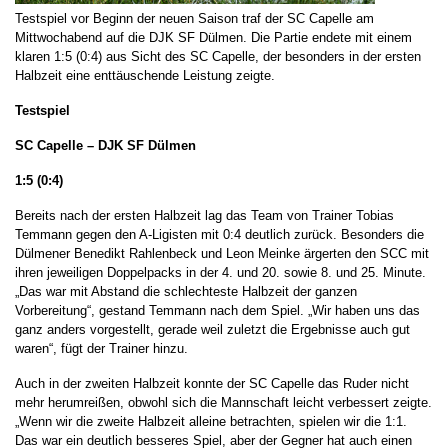
Testspiel vor Beginn der neuen Saison traf der SC Capelle am
Mittwochabend auf die DJK SF Dülmen. Die Partie endete mit einem
klaren 1:5 (0:4) aus Sicht des SC Capelle, der besonders in der ersten
Halbzeit eine enttäuschende Leistung zeigte.
Testspiel
SC Capelle – DJK SF Dülmen
1:5 (0:4)
Bereits nach der ersten Halbzeit lag das Team von Trainer Tobias
Temmann gegen den A-Ligisten mit 0:4 deutlich zurück. Besonders die
Dülmener Benedikt Rahlenbeck und Leon Meinke ärgerten den SCC mit
ihren jeweiligen Doppelpacks in der 4. und 20. sowie 8. und 25. Minute.
„Das war mit Abstand die schlechteste Halbzeit der ganzen
Vorbereitung“, gestand Temmann nach dem Spiel. „Wir haben uns das
ganz anders vorgestellt, gerade weil zuletzt die Ergebnisse auch gut
waren“, fügt der Trainer hinzu.
Auch in der zweiten Halbzeit konnte der SC Capelle das Ruder nicht
mehr herumreißen, obwohl sich die Mannschaft leicht verbessert zeigte.
„Wenn wir die zweite Halbzeit alleine betrachten, spielen wir die 1:1.
Das war ein deutlich besseres Spiel, aber der Gegner hat auch einen