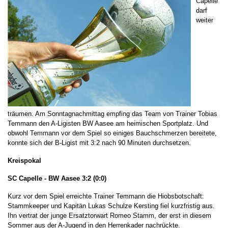
Capelle
darf
weiter
träumen. Am Sonntagnachmittag empfing das Team von Trainer Tobias
Temmann den A-Ligisten BW Aasee am heimischen Sportplatz. Und
obwohl Temmann vor dem Spiel so einiges Bauchschmerzen bereitete,
konnte sich der B-Ligist mit 3:2 nach 90 Minuten durchsetzen.
Kreispokal
SC Capelle - BW Aasee 3:2 (0:0)
Kurz vor dem Spiel erreichte Trainer Temmann die Hiobsbotschaft:
Stammkeeper und Kapitän Lukas Schulze Kersting fiel kurzfristig aus.
Ihn vertrat der junge Ersatztorwart Romeo Stamm, der erst in diesem
Sommer aus der A-Jugend in den Herrenkader nachrückte.