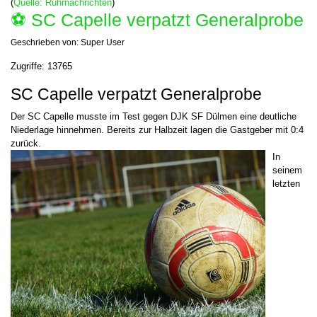
(
Quelle: Ruhrnachrichten
)
⚽️ SC Capelle verpatzt Generalprobe
Geschrieben von:
Super User
Zugriffe: 13765
SC Capelle verpatzt Generalprobe
Der SC Capelle musste im Test gegen DJK SF Dülmen eine deutliche
Niederlage hinnehmen. Bereits zur Halbzeit lagen die Gastgeber mit 0:4
zurück.
In
seinem
letzten