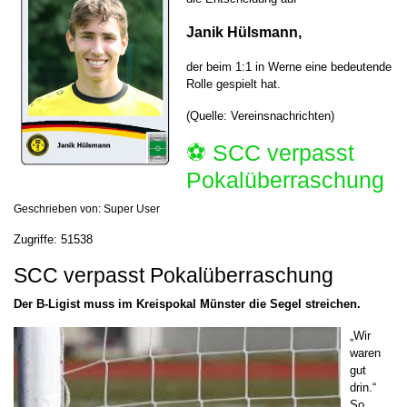
Janik Hülsmann,
der beim 1:1 in Werne eine bedeutende
Rolle gespielt hat.
(Quelle: Vereinsnachrichten)
⚽️ SCC verpasst
Pokalüberraschung
Geschrieben von:
Super User
Zugriffe: 51538
SCC verpasst Pokalüberraschung
Der B-Ligist muss im Kreispokal Münster die Segel streichen.
„Wir
waren
gut
drin.“
So