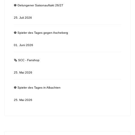
⚽️ Gelungener Saisonauftakt 26/27
25. Juli 2026
⚽️ Spieler des Tages gegen Ascheberg
01. Juni 2026
🗞 SCC - Fanshop
25. Mai 2026
⚽️ Spieler des Tages in Albachten
25. Mai 2026