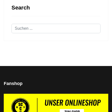
Search
Suchen
...
Fanshop