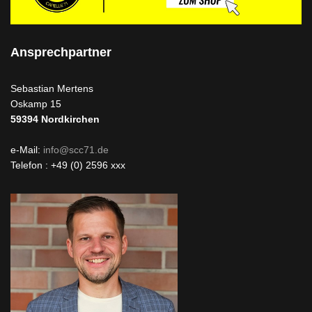
Ansprechpartner
Sebastian Mertens
Oskamp 15
59394
Nordkirchen
e-Mail:
info@scc71.de
Telefon : +49 (0) 2596 xxx