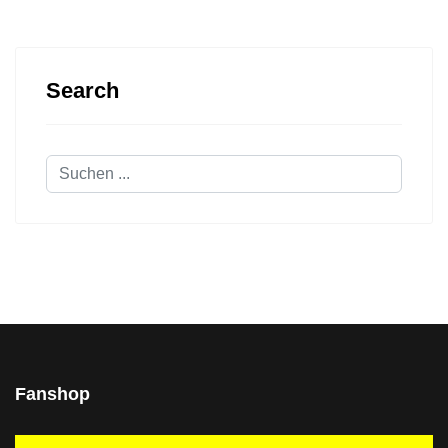
Search
Suchen
...
Fanshop