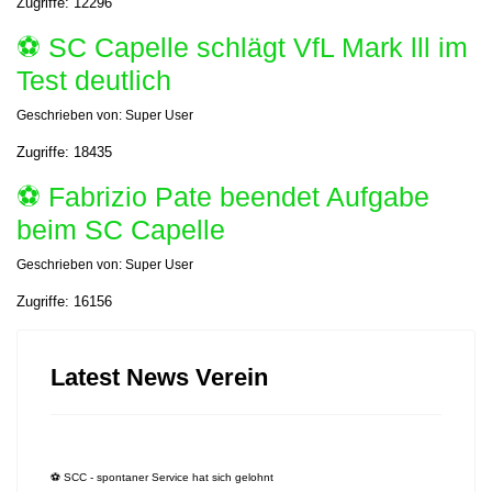
Zugriffe: 12296
⚽️ SC Capelle schlägt VfL Mark lll im
Test deutlich
Geschrieben von:
Super User
Zugriffe: 18435
⚽️ Fabrizio Pate beendet Aufgabe
beim SC Capelle
Geschrieben von:
Super User
Zugriffe: 16156
Latest News Verein
⚽️ SCC - spontaner Service hat sich gelohnt