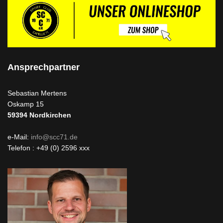
Ansprechpartner
Sebastian Mertens
Oskamp 15
59394
Nordkirchen
e-Mail:
info@scc71.de
Telefon : +49 (0) 2596 xxx