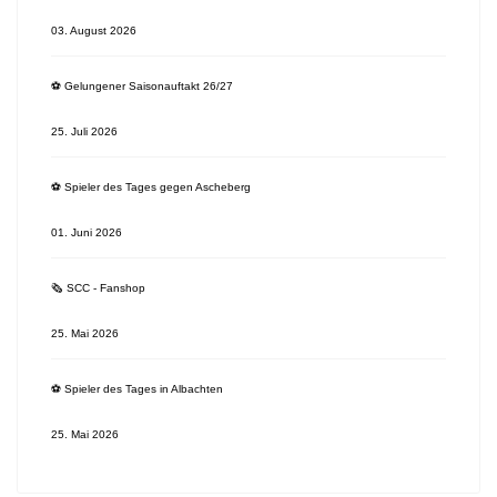
03. August 2026
⚽️ Gelungener Saisonauftakt 26/27
25. Juli 2026
⚽️ Spieler des Tages gegen Ascheberg
01. Juni 2026
🗞 SCC - Fanshop
25. Mai 2026
⚽️ Spieler des Tages in Albachten
25. Mai 2026