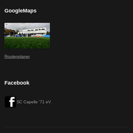
GoogleMaps
Routenplaner
Facebook
SC Capelle '71 eV.