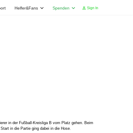
ort
Helfer&Fans
Spenden
Sign In
rer in der Fußball-Kreisliga B vom Platz gehen. Beim
art in die Partie ging dabei in die Hose.