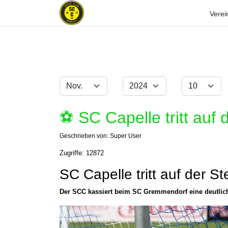
Verei
Monat
Jahr
Anzeige #
Filter
⚽️ SC Capelle tritt auf 
Geschrieben von:
Super User
Zugriffe: 12872
SC Capelle tritt auf der Ste
Der SCC kassiert beim SC Gremmendorf eine deutlich