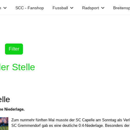
n
SCC - Fanshop
Fussball
Radsport
Breitensp
Filter
der Stelle
lle
e Niederlage.
Zum nunmehr fünften Mal musste der SC Capelle am Sonntag als Verlie
SC Gremmendorf gab es eine deutliche 0:4-Niederlage. Besonders der St