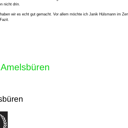
n nicht drin.
eit haben wir es echt gut gemacht. Vor allem möchte ich Janik Hülsmann im 
Fazit.
n Amelsbüren
lsbüren