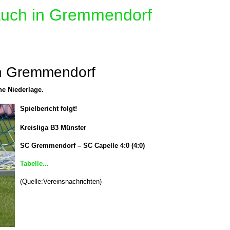
 auch in Gremmendorf
 in Gremmendorf
e Niederlage.
Spielbericht folgt!
Kreisliga B3 Münster
SC Gremmendorf – SC Capelle
4:0 (4:0)
Tabelle...
(Quelle:Vereinsnachrichten)