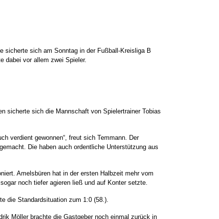
 sicherte sich am Sonntag in der Fußball-Kreisliga B
 dabei vor allem zwei Spieler.
en sicherte sich die Mannschaft von Spielertrainer Tobias
uch verdient gewonnen“, freut sich Temmann. Der
t gemacht. Die haben auch ordentliche Unterstützung aus
oniert. Amelsbüren hat in der ersten Halbzeit mehr vom
ogar noch tiefer agieren ließ und auf Konter setzte.
te die Standardsituation zum 1:0 (58.).
rik Möller brachte die Gastgeber noch einmal zurück in