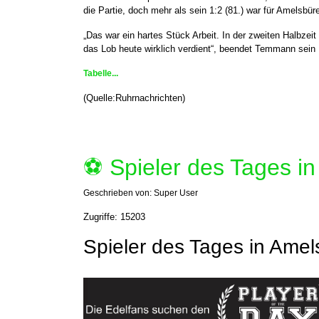
die Partie, doch mehr als sein 1:2 (81.) war für Amelsbüre
„Das war ein hartes Stück Arbeit. In der zweiten Halbz
das Lob heute wirklich verdient“, beendet Temmann sein 
Tabelle...
(Quelle:Ruhrnachrichten)
⚽️ Spieler des Tages i
Geschrieben von:
Super User
Zugriffe: 15203
Spieler des Tages in Ame