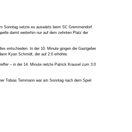
 Am Sonntag setzte es auswärts beim SC Gremmendorf
apelle damit weiterhin nur auf dem zehnten Platz der
les entschieden. In der 10. Minute gingen die Gastgeber
dann Kyan Schmidt, der auf 2:0 erhöhte.
fer – in der 14. Minute netzte Patrick Krausel zum 3:0
rainer Tobias Temmann war am Sonntag nach dem Spiel