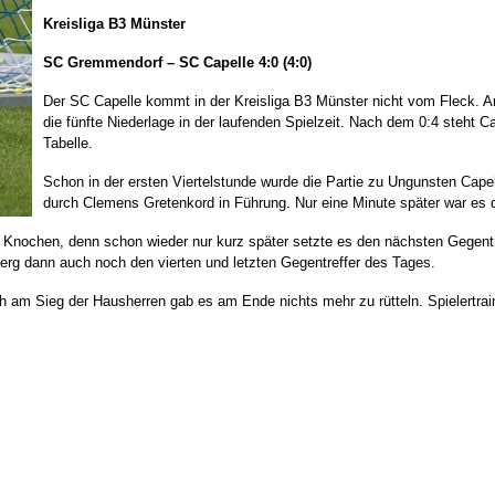
Kreisliga B3 Münster
SC Gremmendorf – SC Capelle
4:0 (4:0)
Der SC Capelle kommt in der Kreisliga B3 Münster nicht vom Fleck.
die fünfte Niederlage in der laufenden Spielzeit. Nach dem 0:4 steht C
Tabelle.
Schon in der ersten Viertelstunde wurde die Partie zu Ungunsten Capel
durch Clemens Gretenkord in Führung. Nur eine Minute später war es 
nochen, denn schon wieder nur kurz später setzte es den nächsten Gegentref
rg dann auch noch den vierten und letzten Gegentreffer des Tages.
ch am Sieg der Hausherren gab es am Ende nichts mehr zu rütteln. Spielert