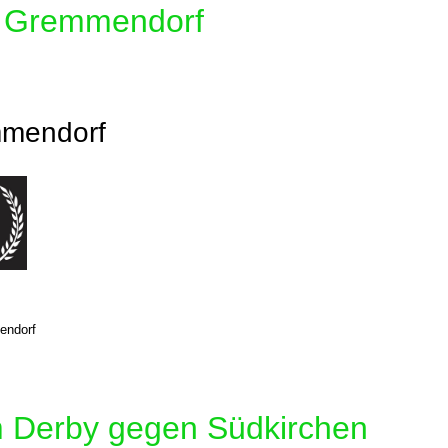
in Gremmendorf
mmendorf
endorf
im Derby gegen Südkirchen