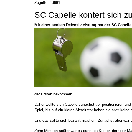
Zugriffe: 13891
SC Capelle kontert sich z
Mit einer starken Defensivleistung hat der SC Capel
der Ersten bekommen.“
Daher wollte sich Capelle zunächst tief positionieren un
Spiel, bis auf ein klares Abseitstor haben sie aber kein
Und das sollte sich bezahlt machen. Zunächst aber war es
Zehn Minuten später war es dann ein Konter, der über Ma