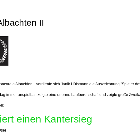
Albachten II
ncordia Albachten II
verdiente sich Janik Hülsmann die Auszeichnung "Spieler de
tag immer anspielbar, zeigte eine enorme Laufbereitschaft und zeigte große Zweik
en)
iert einen Kantersieg
User