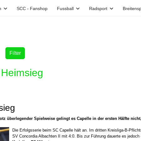
n
SCC - Fanshop
Fussball
Radsport
Breitensp
Filter
n Heimsieg
sieg
tz überlegender Spielweise gelingt es Capelle in der ersten Hälfte nicht,
Die Erfolgsserie beim SC Capelle hält an. Im dritten Kreisliga-B-Pf
SV Concordia Albachten II mit 4:0. Bis zur Führung dauerte es jedoch