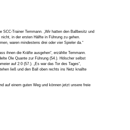
ete SCC-Trainer Temmann. „Wir hatten den Ballbesitz und
cht, in der ersten Hälfte in Führung zu gehen.
men, waren mindestens drei oder vier Spieler da.“
dass ihnen die Kräfte ausgehen“, erzählte Temmann.
elte Ole Quante zur Führung (54.). Hölscher selbst
eier auf 2:0 (57.). „Es war das Tor des Tages“,
ehen ließ und den Ball oben rechts ins Netz knallte
ind auf einem guten Weg und können jetzt unsere freie