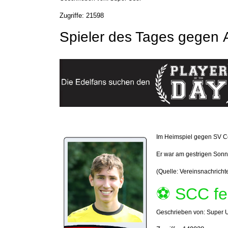
Zugriffe: 21598
Spieler des Tages gegen
Im Heimspiel gegen
SV Co
Er war am gestrigen Sonn
(Quelle: Vereinsnachricht
⚽️ SCC fe
Geschrieben von:
Super 