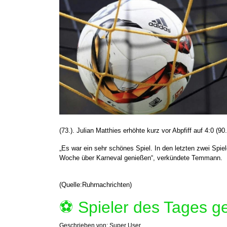
(73.). Julian Matthies erhöhte kurz vor Abpfiff auf 4:0 (90.
„Es war ein sehr schönes Spiel. In den letzten zwei Spi
Woche über Karneval genießen“, verkündete Temmann.
(Quelle:Ruhrnachrichten)
⚽️ Spieler des Tages g
Geschrieben von:
Super User