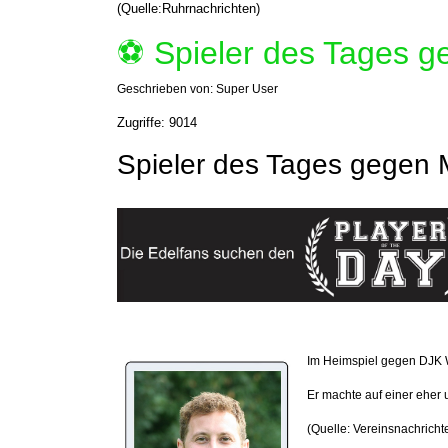
(Quelle:Ruhrnachrichten)
⚽️ Spieler des Tages 
Geschrieben von:
Super User
Zugriffe: 9014
Spieler des Tages gegen
Im Heimspiel gegen DJK W
Er machte auf einer eher 
(Quelle: Vereinsnachricht