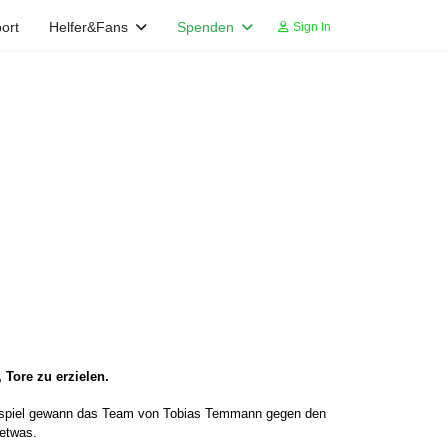
ort
Helfer&Fans
Spenden
Sign In
 Tore zu erzielen.
lichtspiel gewann das Team von Tobias Temmann gegen den
 etwas.