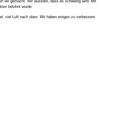
n wir gemacht. Wir wussten, dass es schwierig wird. Mit
nkten belohnt wurde.
el, viel Luft nach oben. Wir haben einiges zu verbessern