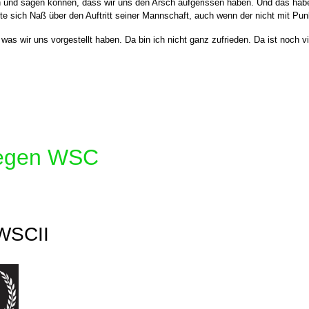
en und sagen können, dass wir uns den Arsch aufgerissen haben. Und das habe
eute sich Naß über den Auftritt seiner Mannschaft, auch wenn der nicht mit Pu
was wir uns vorgestellt haben. Da bin ich nicht ganz zufrieden. Da ist noch vi
 gegen WSC
 WSCII