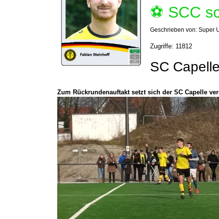
⚽️ SCC sc
Geschrieben von:
Super 
Zugriffe: 11812
SC Capelle
Zum Rückrundenauftakt setzt sich der SC Capelle v