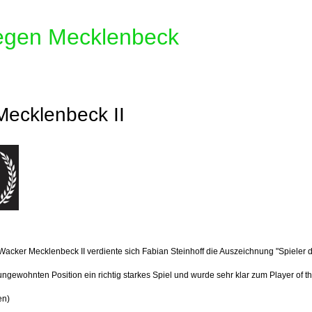
gegen Mecklenbeck
Mecklenbeck II
acker Mecklenbeck II verdiente sich Fabian Steinhoff die Auszeichnung "Spieler 
ungewohnten Position ein richtig starkes Spiel und wurde sehr klar zum Player of t
en)