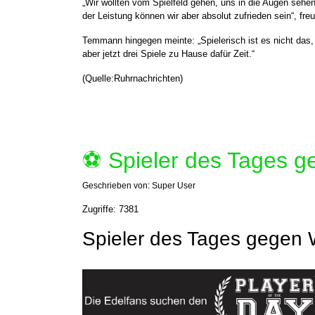
„Wir wollten vom Spielfeld gehen, uns in die Augen seh
der Leistung können wir aber absolut zufrieden sein“, fr
Temmann hingegen meinte: „Spielerisch ist es nicht das, 
aber jetzt drei Spiele zu Hause dafür Zeit.“
(Quelle:Ruhrnachrichten)
⚽️ Spieler des Tages
Geschrieben von:
Super User
Zugriffe: 7381
Spieler des Tages gegen