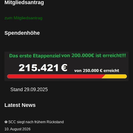
Mitgliedsantrag
zum Mitgliedsantrag
Spendenhöhe
Stand 29.09.2025
Latest News
⚽️ SCC siegt nach frühem Rückstand
10. August 2026