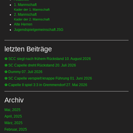
1. Mannschaft
Kader der 1. Mannschaft
2. Mannschaft
Kader der 2. Mannschaft
Alte Herren
Jugendspielgemeinschaft JSG
letzten Beiträge
⚽️ SCC siegt nach frühem Rückstand
10. August 2026
⚽️ SC Capelle dreht Rückstand
20. Juli 2026
⚽️ Dummy
07. Juli 2026
⚽️ SC Capelle verspielt knappe Führung
01. Juni 2026
⚽️ Capelle II spiel 3:3 in Gremmendorf
27. Mai 2026
Archiv
Mai, 2025
April, 2025
März, 2025
Februar, 2025