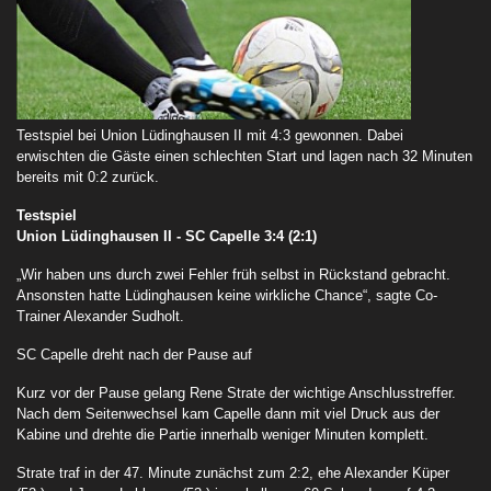
Testspiel bei Union Lüdinghausen II mit 4:3 gewonnen. Dabei
erwischten die Gäste einen schlechten Start und lagen nach 32 Minuten
bereits mit 0:2 zurück.
Testspiel
Union Lüdinghausen II - SC Capelle 3:4 (2:1)
„Wir haben uns durch zwei Fehler früh selbst in Rückstand gebracht.
Ansonsten hatte Lüdinghausen keine wirkliche Chance“, sagte Co-
Trainer Alexander Sudholt.
SC Capelle dreht nach der Pause auf
Kurz vor der Pause gelang Rene Strate der wichtige Anschlusstreffer.
Nach dem Seitenwechsel kam Capelle dann mit viel Druck aus der
Kabine und drehte die Partie innerhalb weniger Minuten komplett.
Strate traf in der 47. Minute zunächst zum 2:2, ehe Alexander Küper