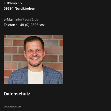
Oskamp 15
59394
Nordkirchen
e-Mail:
info@scc71.de
Telefon : +49 (0) 2596 xxx
Datenschutz
Impressum