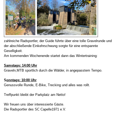
zahlreiche Radsportler, der Guide führte über eine tolle Gravelrunde und
der abschließende Einkehrschwung sorgte für eine entspannte
Geselligkeit.
Am kommenden Wochenende startet dann das Wintertraining:
Samstags: 14:00 Uhr
Graveln,MTB sportlich durch die Wälder, in angepasstem Tempo.
S
onntags: 10:00 Uhr
Genussvolle Runde, E-Bike, Trecking und alles was rollt.
Treffpunkt bleibt der Parkplatz am Netto!
Wir freuen uns über interessierte Gäste.
Die Radsportler des SC Capelle1971 e.V.