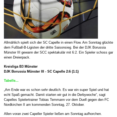
Allmählich spielt sich der SC Capelle in einen Flow. Am Sonntag glückte
dem Fußball-B-Ligisten der dritte Saisonsieg. Bei der DJK Borussia
Münster III gewann der SCC spektakulär mit 6:2. Ein Spieler schoss gar
einen Dreierpack.
Kreisliga B3 Münster
DJK Borussia Münster III - SC Capelle
2:6 (1:1)
Tabelle...
„Am Ende war es schon sehr deutlich. Es war ein super Spiel und hat
echt Spaß gemacht. Damit starten wir gut in die Derbywoche“, sagt
Capelles Spielertrainer Tobias Temmann vor dem Duell gegen den FC
Nordkirchen II am kommenden Sonntag, 27. Oktober.
Allen voran zwei Capeller Spieler ließen am Sonntag aufhorchen.