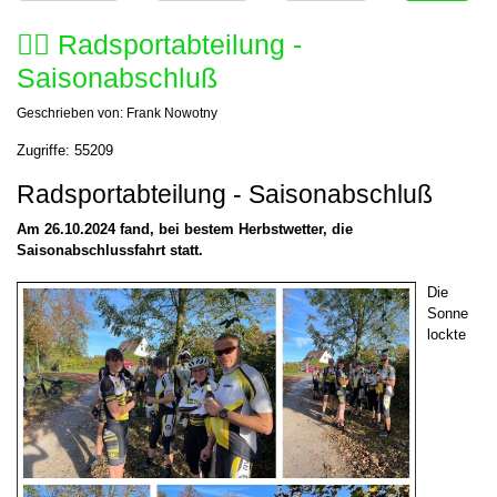
🚴‍♂️ Radsportabteilung -
Saisonabschluß
Geschrieben von:
Frank Nowotny
Zugriffe: 55209
Radsportabteilung - Saisonabschluß
Am 26.10.2024 fand, bei bestem Herbstwetter, die
Saisonabschlussfahrt statt.
Die
Sonne
lockte