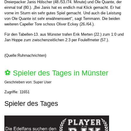
Dreierpacker Janis Hölscher (48./53./74. Minute) und Ole Quante, der
einmal traf (80.). „Bei Janis hat es endlich mal Klick gemacht. Er hat
vorne im Sturm ein sehr gutes Spiel gemacht. Und auch die Leistung
von Ole Quante ist sehr erwähnenswert“, sagt Temmann. Die beiden
weiteren Capeller Tore schoss Oliver Eckey (26./64.).
Für den Tabellen-13. aus Münster trafen Erik Merten (22.) zum 1:0 und
Jan Hoppe zum zwischenzeitlichen 2:3 per Foulelfmeter (57.).
(Quelle:Ruhrnachrichten)
⚽️ Spieler des Tages in Münster
Geschrieben von:
Super User
Zugriffe: 11651
Spieler des Tages