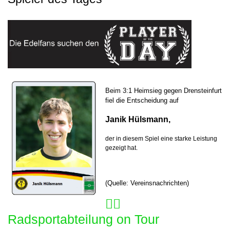
Beim 3:1 Heimsieg gegen Drensteinfurt
fiel die Entscheidung auf
Janik Hülsmann,
der in diesem Spiel eine starke Leistung
gezeigt hat.
(Quelle: Vereinsnachrichten)
🚴‍♂️
Radsportabteilung on Tour