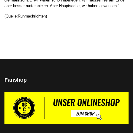
die Mannschaft. Wir waren schon überlegen. Wir müssen es am Ende
aber besser runterspielen. Aber Hauptsache, wir haben gewonnen.“
(Quelle:Ruhrnachrichten)
Fanshop