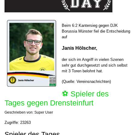
Beim 6:2 Kantersieg gegen DJK
Borussia Münster fiel die Entscheidung
auf
Janis Hölscher,
der sich im Angriff in vielen Szenen
sehr gut durchgesetzt und sich selbst
mit 3 Toren belohnt hat.
(Quelle: Vereinsnachrichten)
⚽️ Spieler des
Tages gegen Drensteinfurt
Geschrieben von:
Super User
Zugriffe: 23263
Spieler des Tages