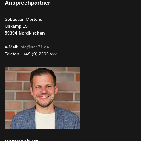
Ansprechpartner
Sebastian Mertens
Oskamp 15
59394
Nordkirchen
e-Mail:
info@scc71.de
Telefon : +49 (0) 2596 xxx