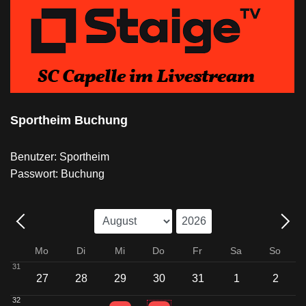
Sportheim Buchung
Benutzer: Sportheim
Passwort: Buchung
Mo
Di
Mi
Do
Fr
Sa
So
31
27
28
29
30
31
1
2
32