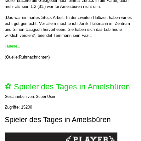
Möller brachte die Gastgeber noch einmal zurück in die Partie, doch
mehr als sein 1:2 (81.) war für Amelsbüren nicht drin.
„Das war ein hartes Stück Arbeit. In der zweiten Halbzeit haben wir es
echt gut gemacht. Vor allem möchte ich Janik Hülsmann im Zentrum
und Simon Daugsch hervorheben. Sie haben sich das Lob heute
wirklich verdient“, beendet Temmann sein Fazit.
Tabelle...
(Quelle:Ruhrnachrichten)
⚽️ Spieler des Tages in Amelsbüren
Geschrieben von:
Super User
Zugriffe: 15200
Spieler des Tages in Amelsbüren