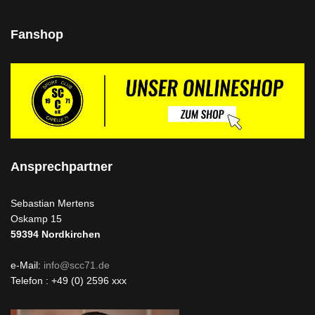
Fanshop
Ansprechpartner
Sebastian Mertens
Oskamp 15
59394
Nordkirchen
e-Mail:
info@scc71.de
Telefon : +49 (0) 2596 xxx