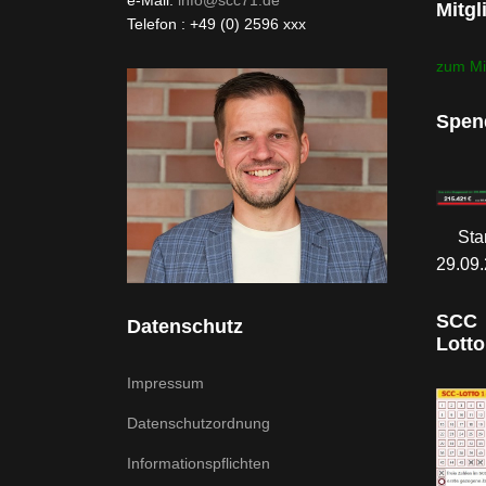
e-Mail:
info@scc71.de
Mitgl
Telefon : +49 (0) 2596 xxx
zum Mi
Spen
Sta
29.09
SCC
Datenschutz
Lotto
Impressum
Datenschutzordnung
Informationspflichten