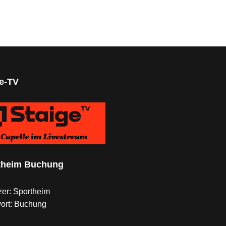
ge-TV
theim Buchung
er: Sportheim
ort: Buchung