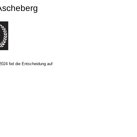
Ascheberg
024 fiel die Entscheidung auf
ten