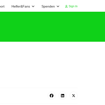
ort
Helfer&Fans
Spenden
Sign In