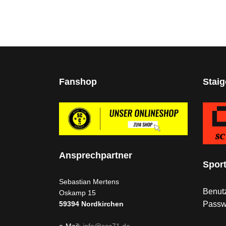
Fanshop
Stai
Ansprechpartner
Spor
Sebastian Mertens
Benutz
Oskamp 15
Passw
59394
Nordkirchen