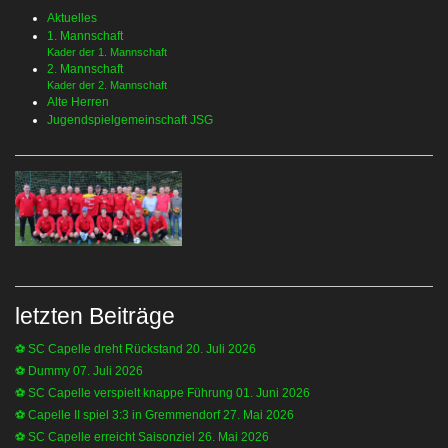
Aktuelles
1. Mannschaft
Kader der 1. Mannschaft
2. Mannschaft
Kader der 2. Mannschaft
Alte Herren
Jugendspielgemeinschaft JSG
letzten Beiträge
⚽️ SC Capelle dreht Rückstand
20. Juli 2026
⚽️ Dummy
07. Juli 2026
⚽️ SC Capelle verspielt knappe Führung
01. Juni 2026
⚽️ Capelle II spiel 3:3 in Gremmendorf
27. Mai 2026
⚽️ SC Capelle erreicht Saisonziel
26. Mai 2026