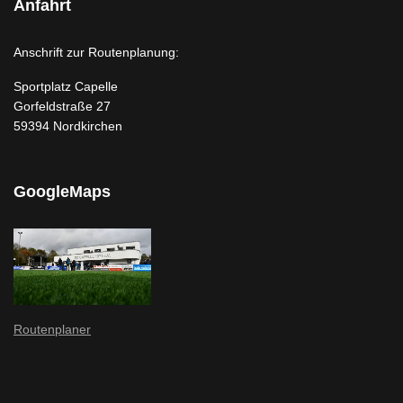
Anfahrt
Anschrift zur Routenplanung:
Sportplatz Capelle
Gorfeldstraße 27
59394 Nordkirchen
GoogleMaps
Routenplaner