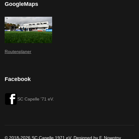
GoogleMaps
Routenplaner
Facebook
SC Capelle '71 eV.
© 2018-2026 SC Capelle 1971 eV. Designed by F. Nowotny