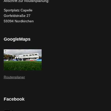
Anschrift zur Routenplanung:
Sportplatz Capelle
Gorfeldstraße 27
59394 Nordkirchen
GoogleMaps
Routenplaner
Facebook