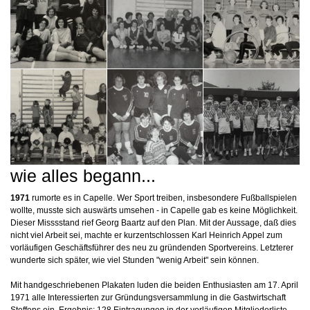
wie alles begann...
1971
rumorte es in Capelle. Wer Sport treiben, insbesondere Fußballspielen
wollte, musste sich auswärts umsehen - in Capelle gab es keine Möglichkeit.
Dieser Misssstand rief Georg Baartz auf den Plan. Mit der Aussage, daß dies
nicht viel Arbeit sei, machte er kurzentschlossen Karl Heinrich Appel zum
vorläufigen Geschäftsführer des neu zu gründenden Sportvereins. Letzterer
wunderte sich später, wie viel Stunden "wenig Arbeit" sein können.
Mit handgeschriebenen Plakaten luden die beiden Enthusiasten am 17. April
1971 alle Interessierten zur Gründungsversammlung in die Gastwirtschaft
Steffens ein. Ergebnis: 128 Eintragungen in der vorläufigen Mitgliederliste.