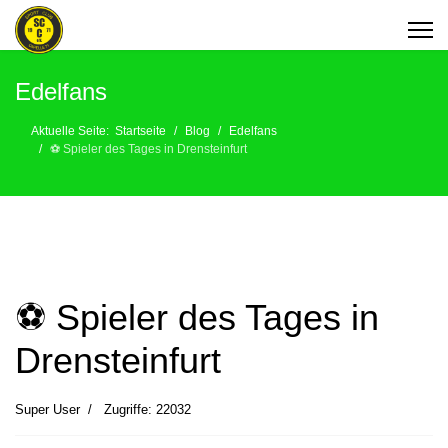
Edelfans
Aktuelle Seite:
Startseite
Blog
Edelfans
⚽️ Spieler des Tages in Drensteinfurt
⚽️ Spieler des Tages in
Drensteinfurt
Super User
Zugriffe: 22032