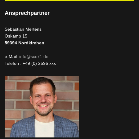
Ansprechpartner
Sebastian Mertens
Oskamp 15
59394
Nordkirchen
e-Mail:
info@scc71.de
Telefon : +49 (0) 2596 xxx