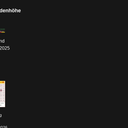
denhöhe
nd
.2025
g
2026