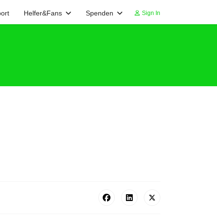
ort
Helfer&Fans
Spenden
Sign In