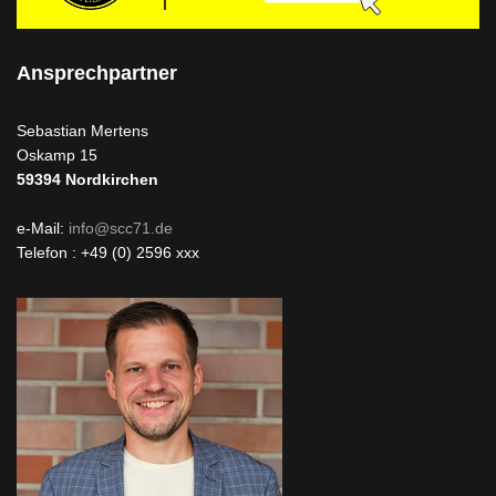
Ansprechpartner
Sebastian Mertens
Oskamp 15
59394
Nordkirchen
e-Mail:
info@scc71.de
Telefon : +49 (0) 2596 xxx