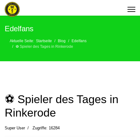
Edelfans
Aktuelle Seite:
Startseite
Blog
Edelfans
⚽️ Spieler des Tages in Rinkerode
⚽️ Spieler des Tages in
Rinkerode
Super User
Zugriffe: 16284