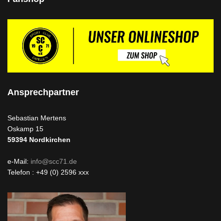
Ansprechpartner
Sebastian Mertens
Oskamp 15
59394
Nordkirchen
e-Mail:
info@scc71.de
Telefon : +49 (0) 2596 xxx