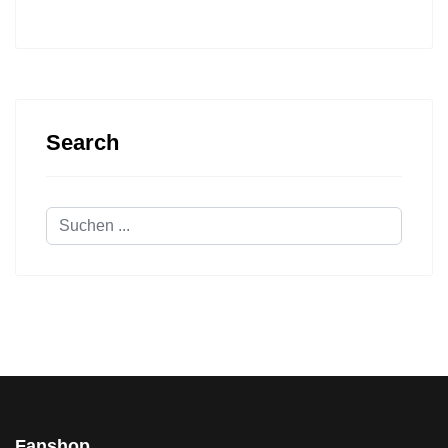
Search
Suchen
...
Fanshop