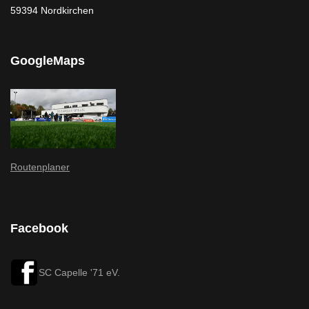
59394 Nordkirchen
GoogleMaps
Routenplaner
Facebook
SC Capelle '71 eV.