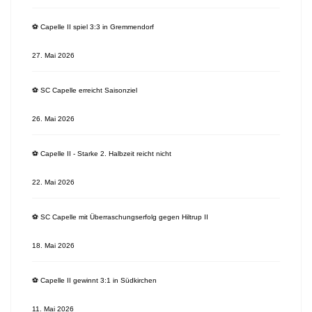
⚽️ Capelle II spiel 3:3 in Gremmendorf
27. Mai 2026
⚽️ SC Capelle erreicht Saisonziel
26. Mai 2026
⚽️ Capelle II - Starke 2. Halbzeit reicht nicht
22. Mai 2026
⚽️ SC Capelle mit Überraschungserfolg gegen Hiltrup II
18. Mai 2026
⚽️ Capelle II gewinnt 3:1 in Südkirchen
11. Mai 2026