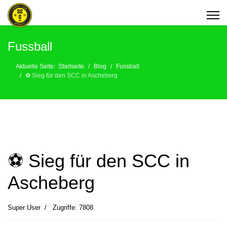
Fussball
Aktuelle Seite:
Startseite
Blog
Fussball
⚽️ Sieg für den SCC in Ascheberg
⚽️ Sieg für den SCC in
Ascheberg
Super User
Zugriffe: 7808