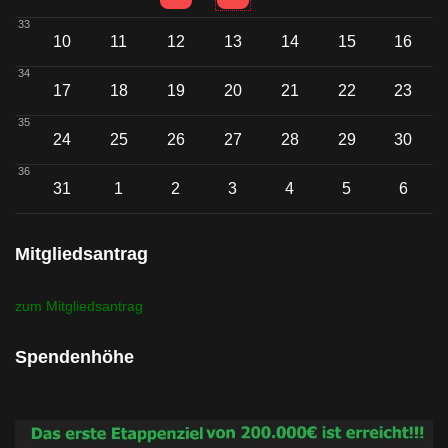
33
10
11
12
13
14
15
16
34
17
18
19
20
21
22
23
35
24
25
26
27
28
29
30
36
31
1
2
3
4
5
6
Mitgliedsantrag
zum Mitgliedsantrag
Spendenhöhe