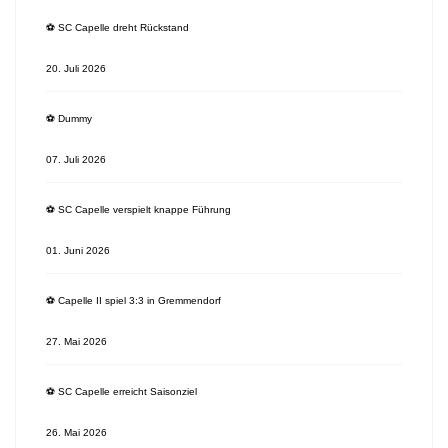
⚽️ SC Capelle dreht Rückstand
20. Juli 2026
⚽️ Dummy
07. Juli 2026
⚽️ SC Capelle verspielt knappe Führung
01. Juni 2026
⚽️ Capelle II spiel 3:3 in Gremmendorf
27. Mai 2026
⚽️ SC Capelle erreicht Saisonziel
26. Mai 2026