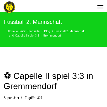
Fussball 2. Mannschaft
Aktuelle Seite:
Startseite
Blog
Fussball 2. Mannschaft
⚽️ Capelle II spiel 3:3 in Gremmendorf
⚽️ Capelle II spiel 3:3 in
Gremmendorf
Super User
Zugriffe: 327