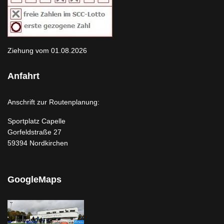
Ziehung vom 01.08.2026
Anfahrt
Anschrift zur Routenplanung:
Sportplatz Capelle
Gorfeldstraße 27
59394 Nordkirchen
GoogleMaps