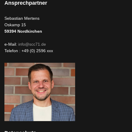
Ansprechpartner
Sebastian Mertens
Oskamp 15
59394
Nordkirchen
e-Mail:
info@scc71.de
Telefon : +49 (0) 2596 xxx