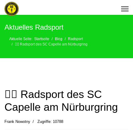
Aktuelles Radsport
Aktuelle Seite:
Startseite
Blog
Radsport
🚴‍♂️ Radsport des SC Capelle am Nürburgring
🚴‍♂️ Radsport des SC
Capelle am Nürburgring
Frank Nowotny
Zugriffe: 10788