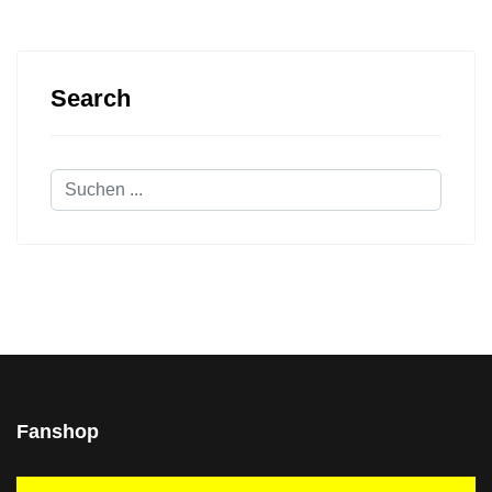
Search
Suchen
...
Fanshop