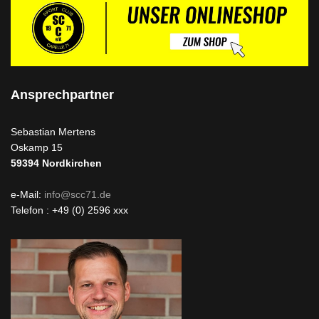
Ansprechpartner
Sebastian Mertens
Oskamp 15
59394
Nordkirchen
e-Mail:
info@scc71.de
Telefon : +49 (0) 2596 xxx