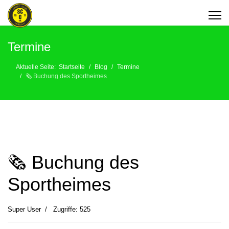
Termine
Aktuelle Seite:
Startseite
Blog
Termine
🗞 Buchung des Sportheimes
🗞 Buchung des
Sportheimes
Super User
Zugriffe: 525