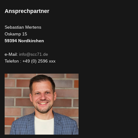
Ansprechpartner
Sebastian Mertens
Oskamp 15
59394
Nordkirchen
e-Mail:
info@scc71.de
Telefon : +49 (0) 2596 xxx