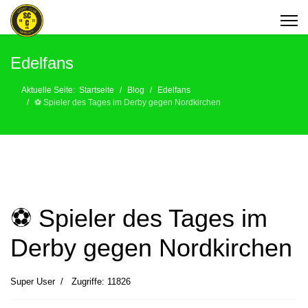
Edelfans
Aktuelle Seite:
Startseite
Blog
Edelfans
⚽️ Spieler des Tages im Derby gegen Nordkirchen
⚽️ Spieler des Tages im
Derby gegen Nordkirchen
Super User
Zugriffe: 11826