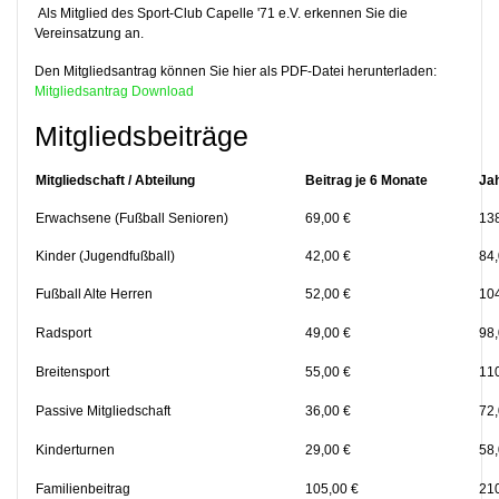
Als Mitglied des Sport-Club Capelle '71 e.V. erkennen Sie die
Vereinsatzung an.
Den Mitgliedsantrag können Sie hier als PDF-Datei herunterladen:
Mitgliedsantrag Download
Mitgliedsbeiträge
Mitgliedschaft / Abteilung
Beitrag je 6 Monate
Ja
Erwachsene (Fußball Senioren)
69,00 €
138
Kinder (Jugendfußball)
42,00 €
84,
Fußball Alte Herren
52,00 €
104
Radsport
49,00 €
98,
Breitensport
55,00 €
110
Passive Mitgliedschaft
36,00 €
72,
Kinderturnen
29,00 €
58,
Familienbeitrag
105,00 €
210