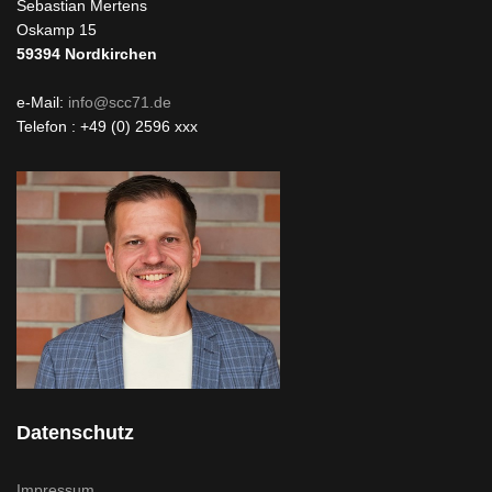
Sebastian Mertens
Oskamp 15
59394
Nordkirchen
e-Mail:
info@scc71.de
Telefon : +49 (0) 2596 xxx
Datenschutz
Impressum