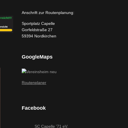
Anschrift zur Routenplanung:
Sportplatz Capelle
Gorfeldstraße 27
59394 Nordkirchen
GoogleMaps
Routenplaner
Facebook
SC Capelle '71 eV.