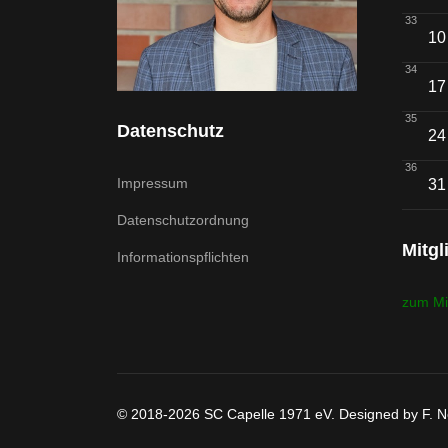
33
10
34
17
35
Datenschutz
24
36
Impressum
31
Datenschutzordnung
Mitgl
Informationspflichten
zum Mi
© 2018-2026 SC Capelle 1971 eV. Designed by F. 