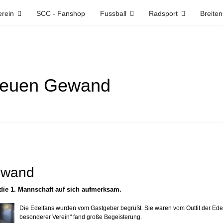
erein
SCC - Fanshop
Fussball
Radsport
Breiten
 neuen Gewand
ewand
die 1. Mannschaft auf sich aufmerksam.
Die Edelfans wurden vom Gastgeber begrüßt. Sie waren vom Outfit der Edel
besonderer Verein" fand große Begeisterung.