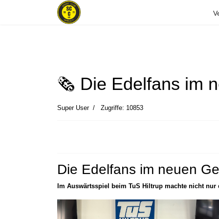
V
🗞 Die Edelfans im
Super User
Zugriffe: 10853
Die Edelfans im neuen G
Im Auswärtsspiel beim TuS Hiltrup machte nicht nur 