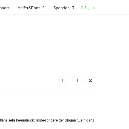
sport
Helfer&Fans
Spenden
Sign In
fans sehr beeindruckt. Insbesondere der Slogan "...ein ganz