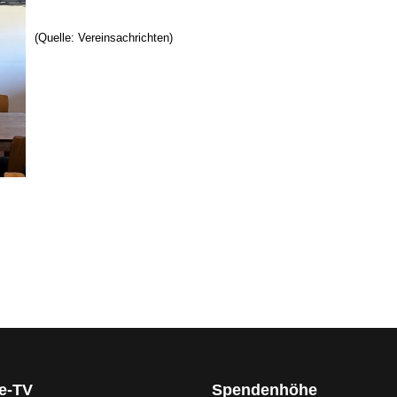
(Quelle: Vereinsachrichten)
ge-TV
Spendenhöhe