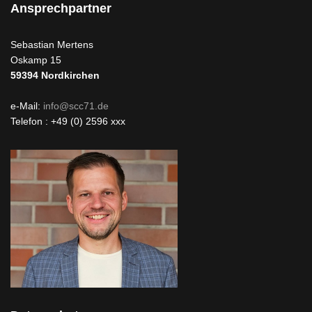
Ansprechpartner
Sebastian Mertens
Oskamp 15
59394
Nordkirchen
e-Mail:
info@scc71.de
Telefon : +49 (0) 2596 xxx