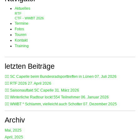
Aktuelles
RTF
CTF - WWBT 2026
Termine
Fotos
Touren
Kontakt
Training
letzten Beiträge
🚴‍♂️ SC Capelle beim Bundesradsporttreffen in Lünen
07. Juli 2026
🚴‍♂️ RTF 2026
27. April 2026
🚴‍♂️ Saisonauftakt SC Capelle
31. März 2026
🚴‍♂️ Winterliche Radtour lockt 554 Teilnehmer
06. Januar 2026
🚴‍♂️ WWBT * Schlamm, vielleicht auch Schotter
07. Dezember 2025
Archiv
Mai, 2025
April, 2025