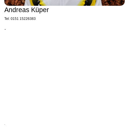
Andreas Küper
Tel: 0151 15226383
.
.