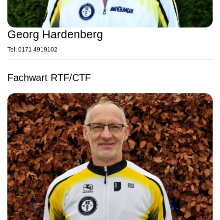
Georg Hardenberg
Tel: 0171 4919102
Fachwart RTF/CTF