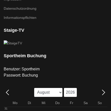
Datenschutzordnung
Informationspflichten
Staige-TV
Sportheim Buchung
Benutzer: Sportheim
Passwort: Buchung
Mo
Di
Mi
Do
Fr
Sa
So
31