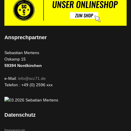
Ansprechpartner
Sebastian Mertens
Oskamp 15
59394
Nordkirchen
e-Mail:
info@scc71.de
Telefon : +49 (0) 2596 xxx
Datenschutz
Impressum