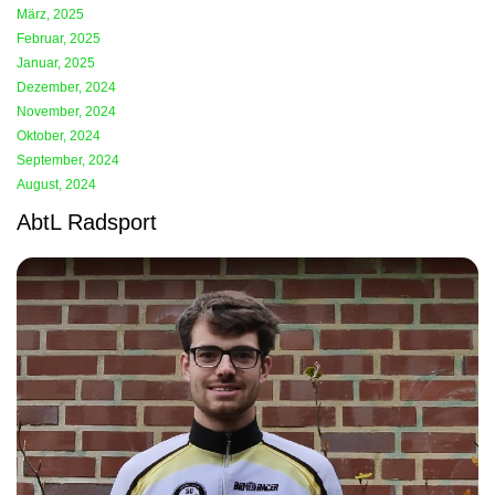
März, 2025
Februar, 2025
Januar, 2025
Dezember, 2024
November, 2024
Oktober, 2024
September, 2024
August, 2024
AbtL Radsport