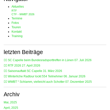
Aktuelles
RTF
CTF - WWBT 2026
Termine
Fotos
Touren
Kontakt
Training
letzten Beiträge
🚴‍♂️ SC Capelle beim Bundesradsporttreffen in Lünen
07. Juli 2026
🚴‍♂️ RTF 2026
27. April 2026
🚴‍♂️ Saisonauftakt SC Capelle
31. März 2026
🚴‍♂️ Winterliche Radtour lockt 554 Teilnehmer
06. Januar 2026
🚴‍♂️ WWBT * Schlamm, vielleicht auch Schotter
07. Dezember 2025
Archiv
Mai, 2025
April, 2025