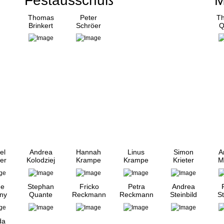
Festausschuß
M
Thomas
Peter
Th
Brinkert
Schröer
Q
el
Andrea
Hannah
Linus
Simon
A
er
Kolodziej
Krampe
Krampe
Krieter
M
ne
Stephan
Fricko
Petra
Andrea
ny
Quante
Reckmann
Reckmann
Steinbild
St
da