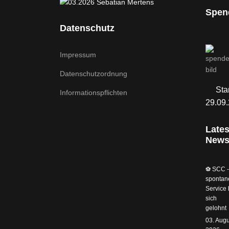
Spen
Datenschutz
Impressum
Datenschutzordnung
Sta
Informationspflichten
29.09
Lates
New
⚽️ SCC -
spontan
Service 
sich
gelohnt
03. Augu