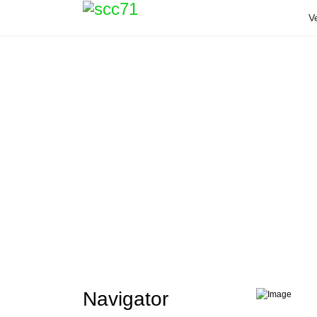
V
Navigator