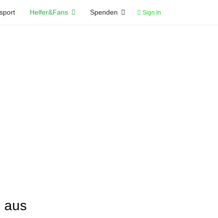
sport
Helfer&Fans
Spenden
Sign In
n aus