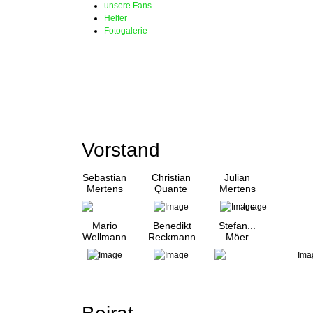
unsere Fans
Helfer
Fotogalerie
Vorstand
Sebastian
Christian
Julian
Mertens
Quante
Mertens
Mario
Benedikt
Stefan...
Wellmann
Reckmann
Möer