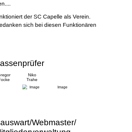
n....
unktioniert der SC Capelle als Verein.
bedanken sich bei diesen Funktionären
assenprüfer
regor
Niko
Focke
Trahe
auswart/Webmaster/