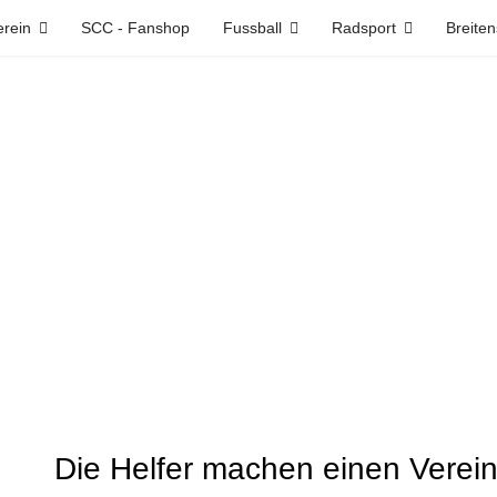
erein
SCC - Fanshop
Fussball
Radsport
Breiten
Die Helfer machen einen Verei