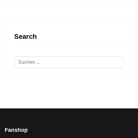
Search
Suchen
...
Fanshop