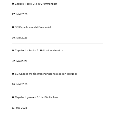
⚽️ Capelle II spiel 3:3 in Gremmendorf
27. Mai 2026
⚽️ SC Capelle erreicht Saisonziel
26. Mai 2026
⚽️ Capelle II - Starke 2. Halbzeit reicht nicht
22. Mai 2026
⚽️ SC Capelle mit Überraschungserfolg gegen Hiltrup II
18. Mai 2026
⚽️ Capelle II gewinnt 3:1 in Südkirchen
11. Mai 2026