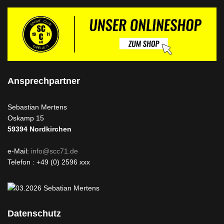
Ansprechpartner
Sebastian Mertens
Oskamp 15
59394
Nordkirchen
e-Mail:
info@scc71.de
Telefon : +49 (0) 2596 xxx
Datenschutz