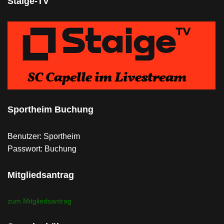
Staige-TV
Sportheim Buchung
Benutzer: Sportheim
Passwort: Buchung
Mitgliedsantrag
zum Mitgliedsantrag