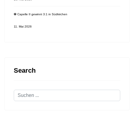
⚽️ Capelle II gewinnt 3:1 in Südkirchen
11. Mai 2026
Search
Suchen
...