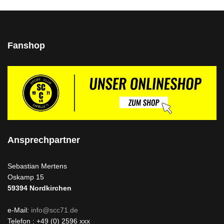
Fanshop
Ansprechpartner
Sebastian Mertens
Oskamp 15
59394
Nordkirchen
e-Mail:
info@scc71.de
Telefon : +49 (0) 2596 xxx