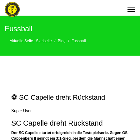
Fussball
Aktuelle Seite:
Startseite
Blog
Fussball
⚽️ SC Capelle dreht Rückstand
Super User
SC Capelle dreht Rückstand
Der SC Capelle startet erfolgreich in die Testspielserie. Gegen GS
Cappenberg II gelingt ein 3:1-Sieg, bei dem die Mannschaft einen