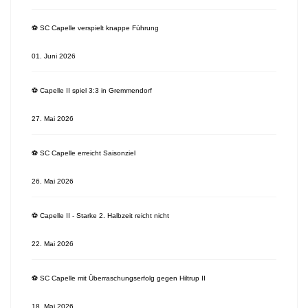
⚽️ SC Capelle verspielt knappe Führung
01. Juni 2026
⚽️ Capelle II spiel 3:3 in Gremmendorf
27. Mai 2026
⚽️ SC Capelle erreicht Saisonziel
26. Mai 2026
⚽️ Capelle II - Starke 2. Halbzeit reicht nicht
22. Mai 2026
⚽️ SC Capelle mit Überraschungserfolg gegen Hiltrup II
18. Mai 2026