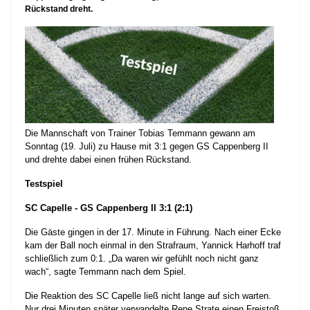
Rückstand dreht.
Die Mannschaft von Trainer Tobias Temmann gewann am
Sonntag (19. Juli) zu Hause mit 3:1 gegen GS Cappenberg II
und drehte dabei einen frühen Rückstand.
Testspiel
SC Capelle - GS Cappenberg II
3:1 (2:1)
Die Gäste gingen in der 17. Minute in Führung. Nach einer Ecke
kam der Ball noch einmal in den Strafraum, Yannick Harhoff traf
schließlich zum 0:1. „Da waren wir gefühlt noch nicht ganz
wach“, sagte Temmann nach dem Spiel.
Die Reaktion des SC Capelle ließ nicht lange auf sich warten.
Nur drei Minuten später verwandelte Rene Strate einen Freistoß