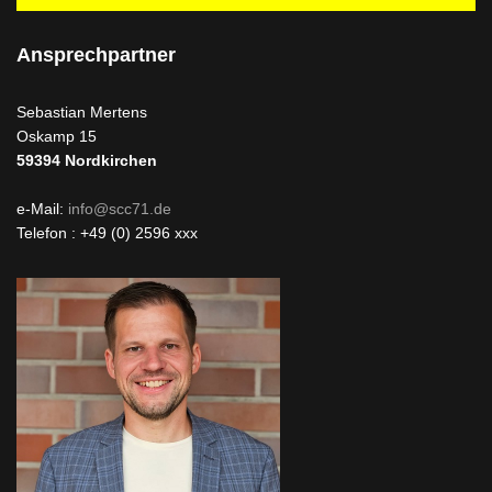
Ansprechpartner
Sebastian Mertens
Oskamp 15
59394
Nordkirchen
e-Mail:
info@scc71.de
Telefon : +49 (0) 2596 xxx