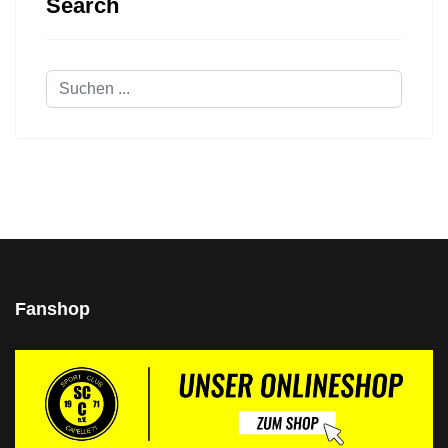
Search
Suchen
...
Fanshop