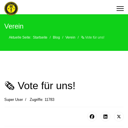
Verein
Aktuelle Seite:
Startseite
Blog
Verein
🗞 Vote für uns!
🗞 Vote für uns!
Super User
Zugriffe: 11783