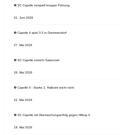
⚽️ SC Capelle verspielt knappe Führung
01. Juni 2026
⚽️ Capelle II spiel 3:3 in Gremmendorf
27. Mai 2026
⚽️ SC Capelle erreicht Saisonziel
26. Mai 2026
⚽️ Capelle II - Starke 2. Halbzeit reicht nicht
22. Mai 2026
⚽️ SC Capelle mit Überraschungserfolg gegen Hiltrup II
18. Mai 2026