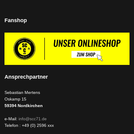
Fanshop
Ansprechpartner
Sebastian Mertens
Oskamp 15
59394
Nordkirchen
e-Mail:
info@scc71.de
Telefon : +49 (0) 2596 xxx