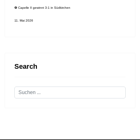
⚽️ Capelle II gewinnt 3:1 in Südkirchen
11. Mai 2026
Search
Suchen
...