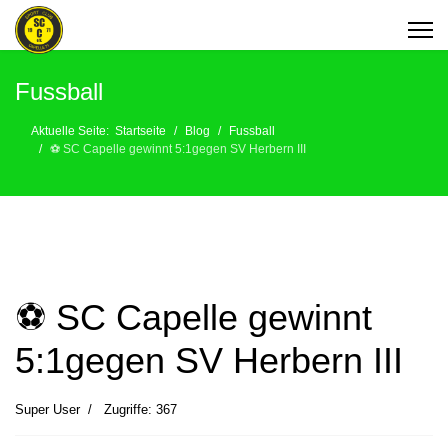
Fussball
Aktuelle Seite:
Startseite
Blog
Fussball
⚽️ SC Capelle gewinnt 5:1gegen SV Herbern III
⚽️ SC Capelle gewinnt
5:1gegen SV Herbern III
Super User
Zugriffe: 367