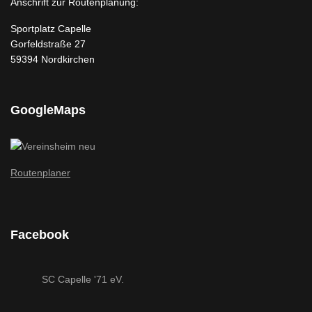
Anschrift zur Routenplanung:
Sportplatz Capelle
Gorfeldstraße 27
59394 Nordkirchen
GoogleMaps
Routenplaner
Facebook
SC Capelle '71 eV.