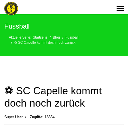
Fussball
Aktuelle Seite:
Startseite
Blog
Fussball
⚽️ SC Capelle kommt doch noch zurück
⚽️ SC Capelle kommt
doch noch zurück
Super User
Zugriffe: 18354