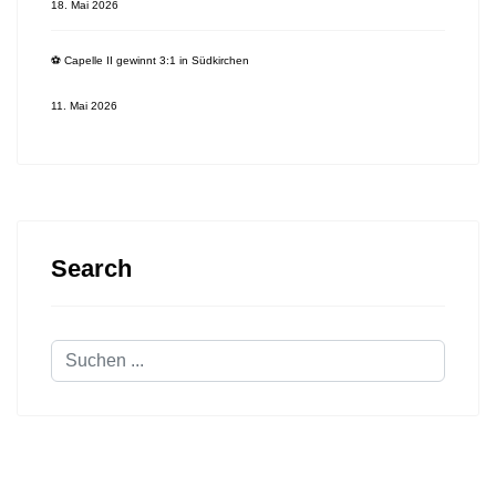
18. Mai 2026
⚽️ Capelle II gewinnt 3:1 in Südkirchen
11. Mai 2026
Search
Suchen
...