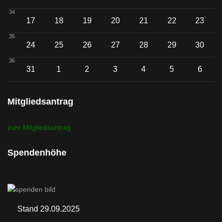
34
17
18
19
20
21
22
23
35
24
25
26
27
28
29
30
36
31
1
2
3
4
5
6
Mitgliedsantrag
zum Mitgliedsantrag
Spendenhöhe
Stand 29.09.2025