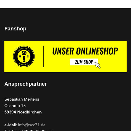
Fanshop
Ansprechpartner
Sebastian Mertens
Oskamp 15
59394
Nordkirchen
e-Mail:
info@scc71.de