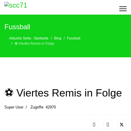
Fussball
Aktuelle Seite:
Startseite
Blog
Fussball
⚽️ Viertes Remis in Folge
⚽️ Viertes Remis in Folge
Super User
Zugriffe: 42970