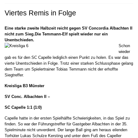
Viertes Remis in Folge
Eine starke zweite Halbzeit reicht gegen SV Concordia Albachten II
nicht zum Sieg.Die Temmann-Elf spielt wieder nur ein
Unentschieden.
Schon
wieder
gab es für den SC Capelle lediglich einen Punkt zu holen. Es war das
vierte Unentschieden in Folge. Trotz einer starken Schlussphase gelang
dem Team um Spielertrainer Tobias Temmann nicht der erhoffte
Siegtreffer.
Kreisliga B3 Münster
SV Conc. Albachten II –
SC Capelle 1:1 (1:0)
Capelle hatte in der ersten Spielhälfte Schwierigkeiten, in das Spiel zu
finden. So war der Führungstreffer für Gastgeber Albachten in der 35.
Spielminute nicht unverdient. Der lange Ball ging am heraus eilenden
Torhüter Lukas Schulze Kersting und unter dem Fuß des Capeller