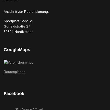
Anschrift zur Routenplanung:
Sportplatz Capelle
Gorfeldstraße 27
59394 Nordkirchen
GoogleMaps
Routenplaner
Facebook
SC Capelle '71 eV.