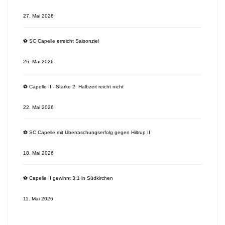
27. Mai 2026
⚽️ SC Capelle erreicht Saisonziel
26. Mai 2026
⚽️ Capelle II - Starke 2. Halbzeit reicht nicht
22. Mai 2026
⚽️ SC Capelle mit Überraschungserfolg gegen Hiltrup II
18. Mai 2026
⚽️ Capelle II gewinnt 3:1 in Südkirchen
11. Mai 2026