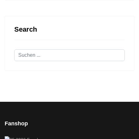
Search
Suchen
...
Fanshop