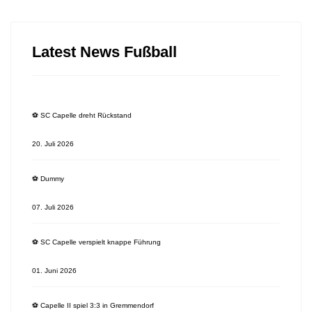
Latest News Fußball
⚽️ SC Capelle dreht Rückstand
20. Juli 2026
⚽️ Dummy
07. Juli 2026
⚽️ SC Capelle verspielt knappe Führung
01. Juni 2026
⚽️ Capelle II spiel 3:3 in Gremmendorf