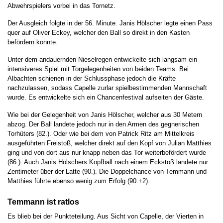
Abwehrspielers vorbei in das Tornetz.
Der Ausgleich folgte in der 56. Minute. Janis Hölscher legte einen Pass
quer auf Oliver Eckey, welcher den Ball so direkt in den Kasten
befördern konnte.
Unter dem andauernden Nieselregen entwickelte sich langsam ein
intensiveres Spiel mit Torgelegenheiten von beiden Teams. Bei
Albachten schienen in der Schlussphase jedoch die Kräfte
nachzulassen, sodass Capelle zurlar spielbestimmenden Mannschaft
wurde. Es entwickelte sich ein Chancenfestival aufseiten der Gäste.
Wie bei der Gelegenheit von Janis Hölscher, welcher aus 30 Metern
abzog. Der Ball landete jedoch nur in den Armen des gegnerischen
Torhüters (82.). Oder wie bei dem von Patrick Ritz am Mittelkreis
ausgeführten Freistoß, welcher direkt auf den Kopf von Julian Matthies
ging und von dort aus nur knapp neben das Tor weiterbefördert wurde
(86.). Auch Janis Hölschers Kopfball nach einem Eckstoß landete nur
Zentimeter über der Latte (90.). Die Doppelchance von Temmann und
Matthies führte ebenso wenig zum Erfolg (90.+2).
Temmann ist ratlos
Es blieb bei der Punkteteilung. Aus Sicht von Capelle, der Vierten in