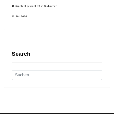
⚽️ Capelle II gewinnt 3:1 in Südkirchen
11. Mai 2026
Search
Suchen
...