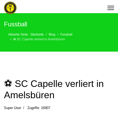
Fussball
Aktuelle Seite:
Startseite
Blog
Fussball
⚽️ SC Capelle verliert in Amelsbüren
⚽️ SC Capelle verliert in
Amelsbüren
Super User
Zugriffe: 16907