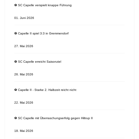
⚽️ SC Capelle verspielt knappe Führung
01. Juni 2026
⚽️ Capelle II spiel 3:3 in Gremmendorf
27. Mai 2026
⚽️ SC Capelle erreicht Saisonziel
26. Mai 2026
⚽️ Capelle II - Starke 2. Halbzeit reicht nicht
22. Mai 2026
⚽️ SC Capelle mit Überraschungserfolg gegen Hiltrup II
18. Mai 2026