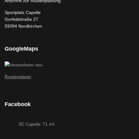
Anschrift zur Routenplanung:
Sportplatz Capelle
Gorfeldstraße 27
59394 Nordkirchen
GoogleMaps
Routenplaner
Facebook
SC Capelle '71 eV.