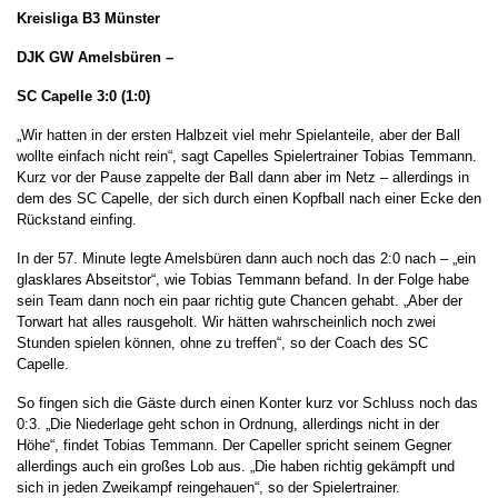
Kreisliga B3 Münster
DJK GW Amelsbüren –
SC Capelle
3:0 (1:0)
„Wir hatten in der ersten Halbzeit viel mehr Spielanteile, aber der Ball
wollte einfach nicht rein“, sagt Capelles Spielertrainer Tobias Temmann.
Kurz vor der Pause zappelte der Ball dann aber im Netz – allerdings in
dem des SC Capelle, der sich durch einen Kopfball nach einer Ecke den
Rückstand einfing.
In der 57. Minute legte Amelsbüren dann auch noch das 2:0 nach – „ein
glasklares Abseitstor“, wie Tobias Temmann befand. In der Folge habe
sein Team dann noch ein paar richtig gute Chancen gehabt. „Aber der
Torwart hat alles rausgeholt. Wir hätten wahrscheinlich noch zwei
Stunden spielen können, ohne zu treffen“, so der Coach des SC
Capelle.
So fingen sich die Gäste durch einen Konter kurz vor Schluss noch das
0:3. „Die Niederlage geht schon in Ordnung, allerdings nicht in der
Höhe“, findet Tobias Temmann. Der Capeller spricht seinem Gegner
allerdings auch ein großes Lob aus. „Die haben richtig gekämpft und
sich in jeden Zweikampf reingehauen“, so der Spielertrainer.