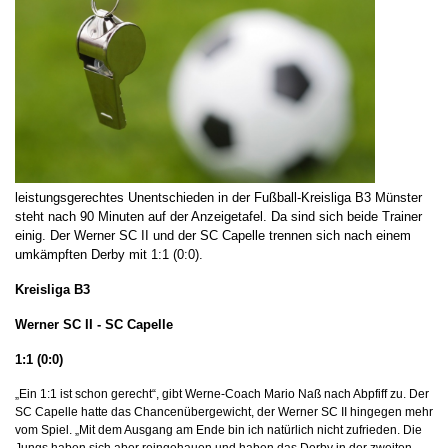
leistungsgerechtes Unentschieden in der Fußball-Kreisliga B3 Münster
steht nach 90 Minuten auf der Anzeigetafel. Da sind sich beide Trainer
einig. Der Werner SC II und der SC Capelle trennen sich nach einem
umkämpften Derby mit 1:1 (0:0).
Kreisliga B3
Werner SC II - SC Capelle
1:1 (0:0)
„Ein 1:1 ist schon gerecht“, gibt Werne-Coach Mario Naß nach Abpfiff zu. Der
SC Capelle hatte das Chancenübergewicht, der Werner SC II hingegen mehr
vom Spiel. „Mit dem Ausgang am Ende bin ich natürlich nicht zufrieden. Die