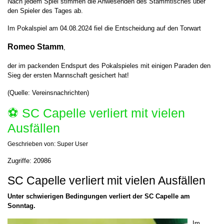
Nach jedem Spiel stimmen die Anwesenden des Stammtisches über
den Spieler des Tages ab.
Im Pokalspiel am 04.08.2024 fiel die Entscheidung auf
den Torwart
Romeo Stamm
,
der im packenden Endspurt des Pokalspieles mit einigen Paraden den
Sieg der ersten Mannschaft gesichert hat!
(Quelle: Vereinsnachrichten)
⚽️ SC Capelle verliert mit vielen
Ausfällen
Geschrieben von:
Super User
Zugriffe: 20986
SC Capelle verliert mit vielen Ausfällen
Unter schwierigen Bedingungen verliert der SC Capelle am
Sonntag.
Im