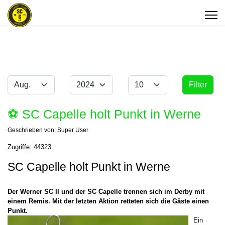
Monat
Jahr
Anzeige #
Filter
Filter
⚽️ SC Capelle holt Punkt in Werne
Geschrieben von:
Super User
Zugriffe: 44323
SC Capelle holt Punkt in Werne
Der Werner SC II und der SC Capelle trennen sich im Derby mit
einem Remis. Mit der letzten Aktion retteten sich die Gäste einen
Punkt.
Ein