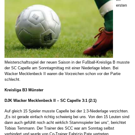
ersten
Meisterschaftsspiel der neuen Saison in der Fußball-Kreisliga B musste
der SC Capelle am Sonntagmittag mit einer Niederlage leben. Bei
Wacker Mecklenbeck II waren die Vorzeichen schon vor der Partie
schlecht.
Kreisliga B3 Münster
DJK Wacker Mecklenbeck II – SC Capelle 3:1 (2:1)
Auf gleich 15 Spieler musste Capelle bei der 1:3-Niederlage verzichten.
„Es ist gerade einfach richtig schwierig bei uns. Von den 15 Leuten sind
dann auch gefühlt noch acht wirklich Stammspieler bei uns“, berichtet
Tobias Temmann. Der Trainer des SCC war am Sonntag selbst
verhindert und wurde von Co-Trainer Fabrizio Pate vertreten.