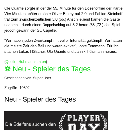
Ole Quante sorgte in der der 55. Minute für den Dosenöffner der Partie.
Vier Minuten später erhöhte Oliver Eckey auf 2:0 und Fabian Steinhoff
traf zum zwischenzeitlichen 3:0 (66.) Anschließend kamen die Gäste
nochmals durch einen Doppelschlag auf 3:2 heran (68.,72.) das Spiel
jedoch gewann der SC Capelle.
"Wir haben jeden Zweikampf mit voller Intensität gekämpft. Wir hatten
die meiste Zeit den Ball und waren aktiver", lobte Temmann. Für ihn
stachen Lukas Hölscher, Ole Quante und Jannik Hülsmann heraus.
(
Quelle: Ruhrnachrichten
)
⚽️ Neu - Spieler des Tages
Geschrieben von:
Super User
Zugriffe: 19692
Neu - Spieler des Tages