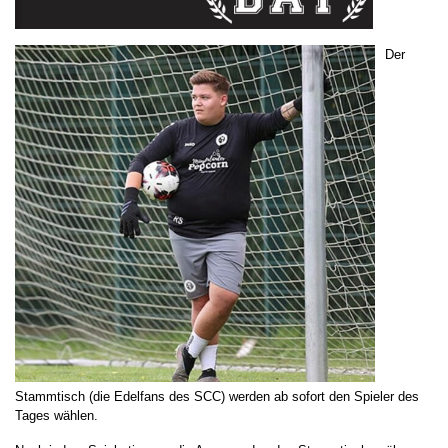
Der
Stammtisch (die Edelfans des SCC) werden ab sofort den Spieler des
Tages wählen.