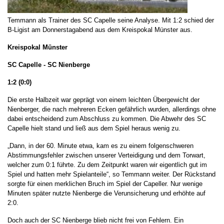
Temmann als Trainer des SC Capelle seine Analyse. Mit 1:2 schied der
B-Ligist am Donnerstagabend aus dem Kreispokal Münster aus.
Kreispokal Münster
SC Capelle - SC Nienberge
1:2 (0:0)
Die erste Halbzeit war geprägt von einem leichten Übergewicht der
Nienberger, die nach mehreren Ecken gefährlich wurden, allerdings ohne
dabei entscheidend zum Abschluss zu kommen. Die Abwehr des SC
Capelle hielt stand und ließ aus dem Spiel heraus wenig zu.
„Dann, in der 60. Minute etwa, kam es zu einem folgenschweren
Abstimmungsfehler zwischen unserer Verteidigung und dem Torwart,
welcher zum 0:1 führte. Zu dem Zeitpunkt waren wir eigentlich gut im
Spiel und hatten mehr Spielanteile“, so Temmann weiter. Der Rückstand
sorgte für einen merklichen Bruch im Spiel der Capeller. Nur wenige
Minuten später nutzte Nienberge die Verunsicherung und erhöhte auf
2:0.
Doch auch der SC Nienberge blieb nicht frei von Fehlern. Ein