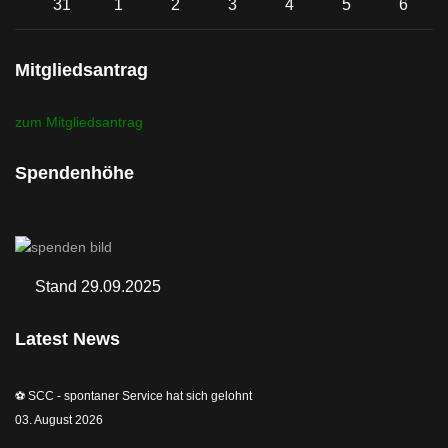
31
1
2
3
4
5
6
Mitgliedsantrag
zum Mitgliedsantrag
Spendenhöhe
Stand 29.09.2025
Latest News
⚽️ SCC - spontaner Service hat sich gelohnt
03. August 2026