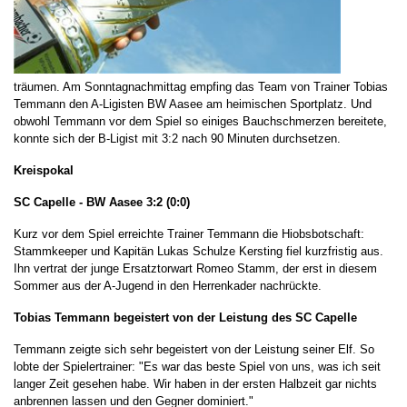
träumen. Am Sonntagnachmittag empfing das Team von Trainer Tobias
Temmann den A-Ligisten BW Aasee am heimischen Sportplatz. Und
obwohl Temmann vor dem Spiel so einiges Bauchschmerzen bereitete,
konnte sich der B-Ligist mit 3:2 nach 90 Minuten durchsetzen.
Kreispokal
SC Capelle - BW Aasee 3:2 (0:0)
Kurz vor dem Spiel erreichte Trainer Temmann die Hiobsbotschaft:
Stammkeeper und Kapitän Lukas Schulze Kersting fiel kurzfristig aus.
Ihn vertrat der junge Ersatztorwart Romeo Stamm, der erst in diesem
Sommer aus der A-Jugend in den Herrenkader nachrückte.
Tobias Temmann begeistert von der Leistung des SC Capelle
Temmann zeigte sich sehr begeistert von der Leistung seiner Elf. So
lobte der Spielertrainer: "Es war das beste Spiel von uns, was ich seit
langer Zeit gesehen habe. Wir haben in der ersten Halbzeit gar nichts
anbrennen lassen und den Gegner dominiert."