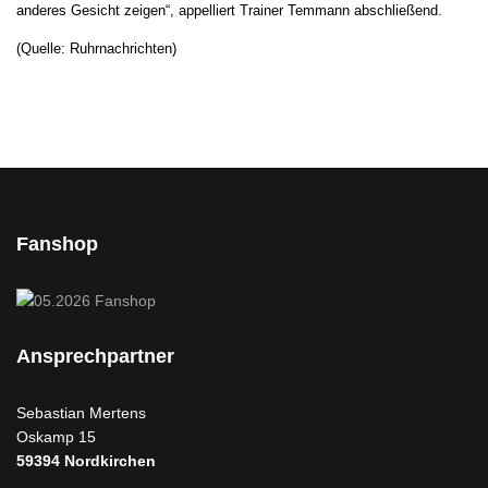
anderes Gesicht zeigen“, appelliert Trainer Temmann abschließend.
(Quelle: Ruhrnachrichten)
Fanshop
Ansprechpartner
Sebastian Mertens
Oskamp 15
59394
Nordkirchen