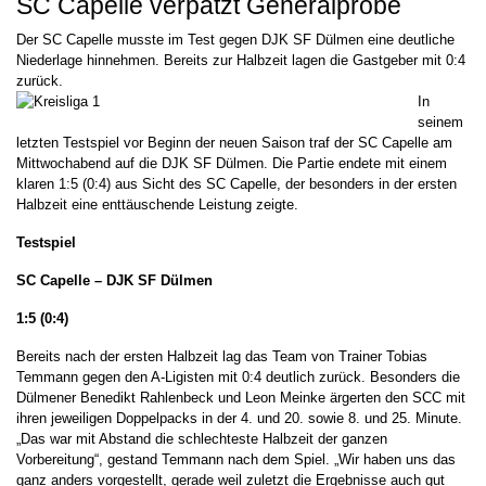
SC Capelle verpatzt Generalprobe
Der SC Capelle musste im Test gegen DJK SF Dülmen eine deutliche
Niederlage hinnehmen. Bereits zur Halbzeit lagen die Gastgeber mit 0:4
zurück.
In
seinem
letzten Testspiel vor Beginn der neuen Saison traf der SC Capelle am
Mittwochabend auf die DJK SF Dülmen. Die Partie endete mit einem
klaren 1:5 (0:4) aus Sicht des SC Capelle, der besonders in der ersten
Halbzeit eine enttäuschende Leistung zeigte.
Testspiel
SC Capelle – DJK SF Dülmen
1:5 (0:4)
Bereits nach der ersten Halbzeit lag das Team von Trainer Tobias
Temmann gegen den A-Ligisten mit 0:4 deutlich zurück. Besonders die
Dülmener Benedikt Rahlenbeck und Leon Meinke ärgerten den SCC mit
ihren jeweiligen Doppelpacks in der 4. und 20. sowie 8. und 25. Minute.
„Das war mit Abstand die schlechteste Halbzeit der ganzen
Vorbereitung“, gestand Temmann nach dem Spiel. „Wir haben uns das
ganz anders vorgestellt, gerade weil zuletzt die Ergebnisse auch gut