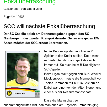
Pokalüberraschung
Geschrieben von:
Super User
Zugriffe: 10636
SCC will nächste Pokalüberraschung
Der SC Capelle spielt am Donnerstagabend gegen den SC
Nienberge in der zweiten Kreispokalrunde. Genau wie gegen BW
Aasee möchte der SCC erneut überraschen.
In der Bundesliga darf ein Trainer 20
Spieler in den Kader stellen. Doch wenn
es Verletzte gibt, dann geht das nicht
immer auf. So auch beim B-Kreisligisten
SC Capelle.
Beim Ligaauftakt gegen den DJK Wacker
Mecklenbeck II reiste die Mannschaft von
Tobias Temmann mit nur 14 Spielern an.
Dabei war einer von den Alten Herren und
einer aus der Reservemannschaft.
Dass die Mannschaft so
zusammengewürfelt war, sah man auch am Ergebnis. Immerhin ging