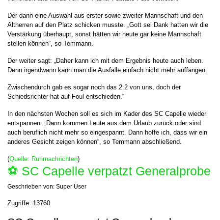
Der dann eine Auswahl aus erster sowie zweiter Mannschaft und den
Altherren auf den Platz schicken musste. „Gott sei Dank hatten wir die
Verstärkung überhaupt, sonst hätten wir heute gar keine Mannschaft
stellen können“, so Temmann.
Der weiter sagt: „Daher kann ich mit dem Ergebnis heute auch leben.
Denn irgendwann kann man die Ausfälle einfach nicht mehr auffangen.
Zwischendurch gab es sogar noch das 2:2 von uns, doch der
Schiedsrichter hat auf Foul entschieden.“
In den nächsten Wochen soll es sich im Kader des SC Capelle wieder
entspannen. „Dann kommen Leute aus dem Urlaub zurück oder sind
auch beruflich nicht mehr so eingespannt. Dann hoffe ich, dass wir ein
anderes Gesicht zeigen können“, so Temmann abschließend.
(
Quelle: Ruhrnachrichten
)
⚽️ SC Capelle verpatzt Generalprobe
Geschrieben von:
Super User
Zugriffe: 13760